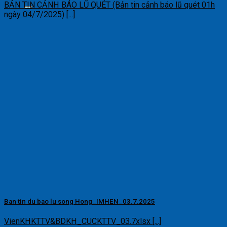
BẢN TIN CẢNH BÁO LŨ QUÉT (Bản tin cảnh báo lũ quét 01h
ngày 04/7/2025) [...]
Ban tin du bao lu song Hong_IMHEN_03.7.2025
VienKHKTTV&BDKH_CUCKTTV_03.7xlsx [...]