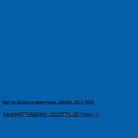
Ban tin du bao lu song Hong_IMHEN_02.7.2025
VienKHKTTV&BDKH_CUCKTTV_02.7xlsx [...]