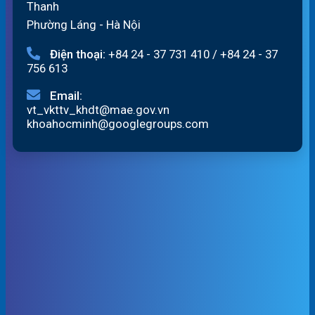
Thanh
Phường Láng - Hà Nội
Điện thoại:
+84 24 - 37 731 410
/
+84 24 - 37
756 613
Email:
vt_vkttv_khdt@mae.gov.vn
khoahocminh@googlegroups.com