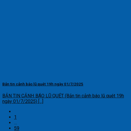
Bản tin cảnh báo lũ quét 19h ngày 01/7/2025
BẢN TIN CẢNH BÁO LŨ QUÉT (Bản tin cảnh báo lũ quét 19h
ngày 01/7/2025) [...]
1
…
59