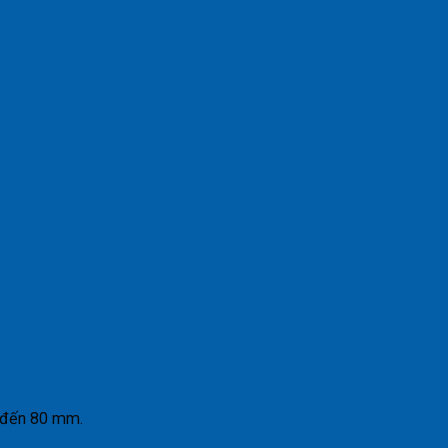
m đến 80 mm.