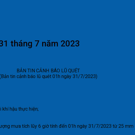
 31 tháng 7 năm 2023
BẢN TIN CẢNH BÁO LŨ QUÉT
(Bản tin cảnh báo lũ quét 01h ngày 31/7/2023)
khí hậu thực hiện;
lượng mưa tích lũy 6 giờ tính đến 01h ngày 31/7/2023 từ 25 m