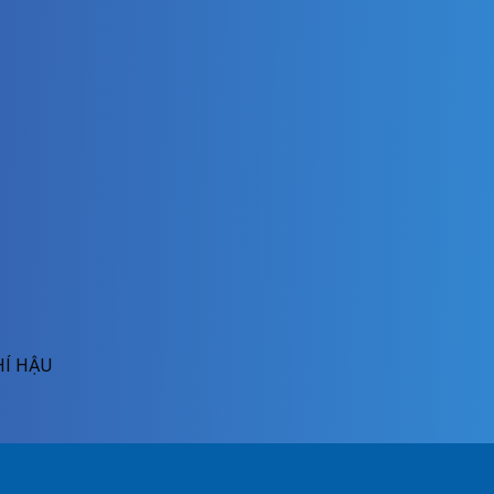
HÍ HẬU