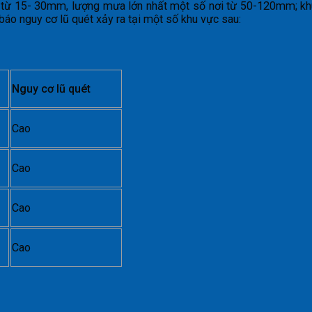
n từ 15- 30mm, lượng mưa lớn nhất một số nơi từ 50-120mm; k
o nguy cơ lũ quét xảy ra tại một số khu vực sau:
Nguy cơ lũ quét
Cao
Cao
Cao
Cao