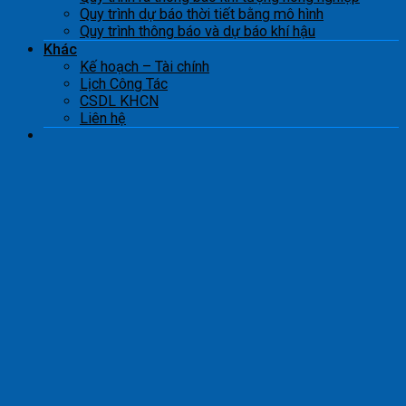
Quy trình dự báo thời tiết bằng mô hình
Quy trình thông báo và dự báo khí hậu
Khác
Kế hoạch – Tài chính
Lịch Công Tác
CSDL KHCN
Liên hệ