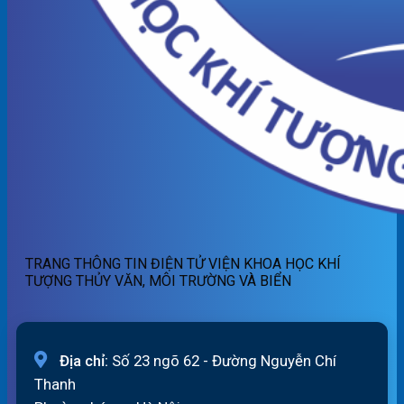
TRANG THÔNG TIN ĐIỆN TỬ VIỆN KHOA HỌC KHÍ
TƯỢNG THỦY VĂN, MÔI TRƯỜNG VÀ BIỂN
Địa chỉ:
Số 23 ngõ 62 - Đường Nguyễn Chí
Thanh