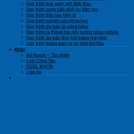
Quy trình họp xem xét lãnh đạo
Quy trình cung cấp dịch vụ đào tạo
Quy trình đào tạo tiến sĩ
Quy trình nghiên cứu khoa học
Quy trình dự báo lũ sông hồng
Quy trình ra thông báo khí tượng nông nghiệp
Quy trình dự báo thời tiết bằng mô hình
Quy trình thông báo và dự báo khí hậu
Khác
Kế hoạch – Tài chính
Lịch Công Tác
CSDL KHCN
Liên hệ