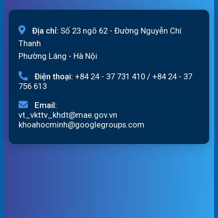
Địa chỉ:
Số 23 ngõ 62 - Đường Nguyễn Chí
Thanh
Phường Láng - Hà Nội
Điện thoại:
+84 24 - 37 731 410
/
+84 24 - 37
756 613
Email:
vt_vkttv_khdt@mae.gov.vn
khoahocminh@googlegroups.com