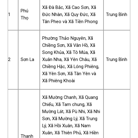
Xã Đà Bắc, Xã Cao Sơn, Xã
Phú
1
Đức Nhàn, Xã Quy Đức, Xã
Trung Bình
Thọ
Tân Pheo và Xã Tiền Phong
Phường Thảo Nguyên, Xã
Chiềng Sơn, Xã Vân Hồ, Xã
Song Khủa, Xã Tô Múa, Xã
2
Sơn La
Xuân Nha, Xã Yên Châu, Xã
Trung Bình
Chiềng Hặc, Xã Lóng Phiêng,
Xã Yên Sơn, Xã Tân Yên và
Xã Phiêng Khoài
Xã Mường Chanh, Xã Quang
Chiểu, Xã Tam chung, Xã
Mường Lát, Xã Pù Nhi, Xã Nhi
Sơn, Xã Mường Lý, Xã Trung
Lý, Xã Hồi Xuân, Xã Nam
Xuân, Xã Thiên Phủ, Xã Hiền
Thanh