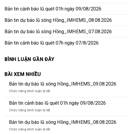
Bản tin cảnh báo lũ quét 01h ngày 09/08/2026
Bản tin dự báo lũ sông Hồng_IMHEMS_08.08.2026
Bản tin dự báo lũ sông Hồng_IMHEMS_07.08.2026
Bản tin cảnh báo lũ quét 07h ngày 07/8/2026
BÌNH LUẬN GẦN ĐÂY
BÀI XEM NHIỀU
Bản tin dự báo lũ sông Hồng_IMHEMS_09.08.2026
ở
Chức năng bình luận bị tắt
Bản
tin
Bản tin cảnh báo lũ quét 01h ngày 09/08/2026
dự
ở
Chức năng bình luận bị tắt
báo
Bản
lũ
tin
Bản tin dự báo lũ sông Hồng_IMHEMS_08.08.2026
sông
cảnh
Hồng_IMHEMS_09.08.2026
ở
Chức năng bình luận bị tắt
báo