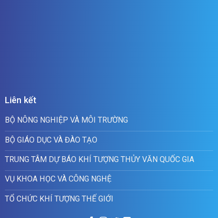
Liên kết
BỘ NÔNG NGHIỆP VÀ MÔI TRƯỜNG
BỘ GIÁO DỤC VÀ ĐÀO TẠO
TRUNG TÂM DỰ BÁO KHÍ TƯỢNG THỦY VĂN QUỐC GIA
VỤ KHOA HỌC VÀ CÔNG NGHỆ
TỔ CHỨC KHÍ TƯỢNG THẾ GIỚI