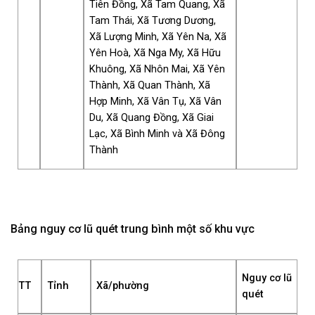
Tiên Đồng, Xã Tam Quang, Xã
Tam Thái, Xã Tương Dương,
Xã Lượng Minh, Xã Yên Na, Xã
Yên Hoà, Xã Nga My, Xã Hữu
Khuông, Xã Nhôn Mai, Xã Yên
Thành, Xã Quan Thành, Xã
Hợp Minh, Xã Vân Tụ, Xã Vân
Du, Xã Quang Đồng, Xã Giai
Lạc, Xã Bình Minh và Xã Đông
Thành
Bảng nguy cơ lũ quét trung bình một số khu vực
Nguy cơ lũ
TT
Tỉnh
Xã/phường
quét