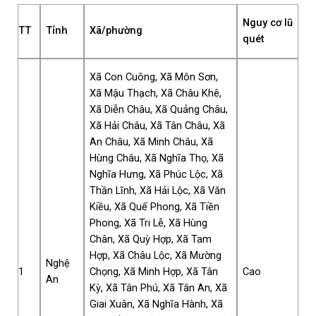
Nguy cơ lũ
TT
Tỉnh
Xã/phường
quét
Xã Con Cuông, Xã Môn Sơn,
Xã Mậu Thạch, Xã Châu Khê,
Xã Diễn Châu, Xã Quảng Châu,
Xã Hải Châu, Xã Tân Châu, Xã
An Châu, Xã Minh Châu, Xã
Hùng Châu, Xã Nghĩa Thọ, Xã
Nghĩa Hưng, Xã Phúc Lộc, Xã
Thần Lĩnh, Xã Hải Lộc, Xã Văn
Kiều, Xã Quế Phong, Xã Tiền
Phong, Xã Tri Lễ, Xã Hùng
Chân, Xã Quỳ Hợp, Xã Tam
Hợp, Xã Châu Lộc, Xã Mường
Nghệ
1
Chọng, Xã Minh Hợp, Xã Tân
Cao
An
Kỳ, Xã Tân Phú, Xã Tân An, Xã
Giai Xuân, Xã Nghĩa Hành, Xã