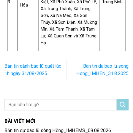
3
Kiệt, Xã Phú Xuân, Xã Phú Lệ,
Trung Bình
Hóa
Xã Trung Thành, Xã Trung
Sơn, Xã Na Mèo, Xã Sơn
Thủy, Xã Sơn Điện, Xã Mường
Mìn, Xã Tam Thanh, Xã Tam
Lư, Xã Quan Sơn và Xã Trung
Hạ
Bản tin cảnh báo lũ quét lúc
Ban tin du bao lu song
1h ngày 31/08/2025
Hong_IMHEN_31.8.2025
BÀI VIẾT MỚI
Bản tin dự báo lũ sông Hồng_IMHEMS_09.08.2026