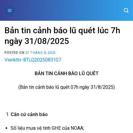
Skip
to
content
Bản tin cảnh báo lũ quét lúc 7h
ngày 31/08/2025
POSTED ON
31 THÁNG 8, 2025
Vienkttv-BTLQ2025083107
BẢN TIN CẢNH BÁO LŨ QUÉT
(Bản tin cảnh báo lũ quét 07h ngày 31/8/2025)
Căn cứ cảnh báo
Số liệu mưa vệ tinh GHE của NOAA;