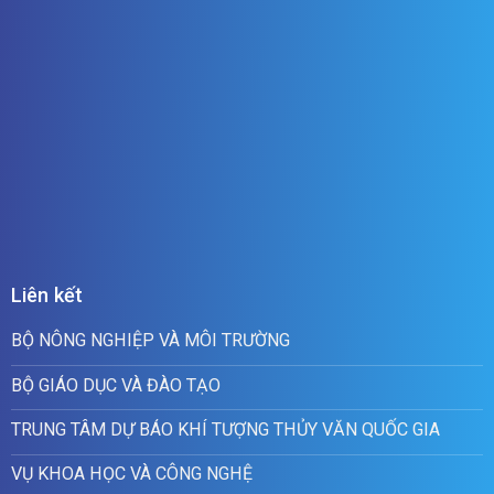
Liên kết
BỘ NÔNG NGHIỆP VÀ MÔI TRƯỜNG
BỘ GIÁO DỤC VÀ ĐÀO TẠO
TRUNG TÂM DỰ BÁO KHÍ TƯỢNG THỦY VĂN QUỐC GIA
VỤ KHOA HỌC VÀ CÔNG NGHỆ