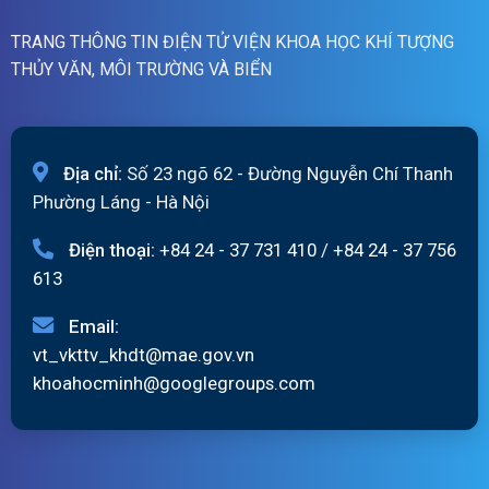
TRANG THÔNG TIN ĐIỆN TỬ VIỆN KHOA HỌC KHÍ TƯỢNG
THỦY VĂN, MÔI TRƯỜNG VÀ BIỂN
Địa chỉ:
Số 23 ngõ 62 - Đường Nguyễn Chí Thanh
Phường Láng - Hà Nội
Điện thoại:
+84 24 - 37 731 410
/
+84 24 - 37 756
613
Email:
vt_vkttv_khdt@mae.gov.vn
khoahocminh@googlegroups.com