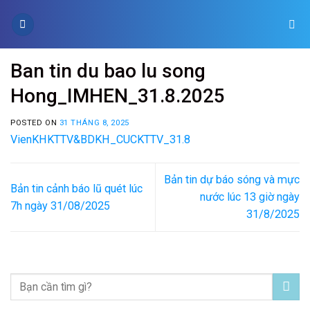
Skip
to
content
Ban tin du bao lu song
Hong_IMHEN_31.8.2025
POSTED ON
31 THÁNG 8, 2025
VienKHKTTV&BDKH_CUCKTTV_31.8
Bản tin dự báo sóng và mực
Bản tin cảnh báo lũ quét lúc
nước lúc 13 giờ ngày
7h ngày 31/08/2025
31/8/2025