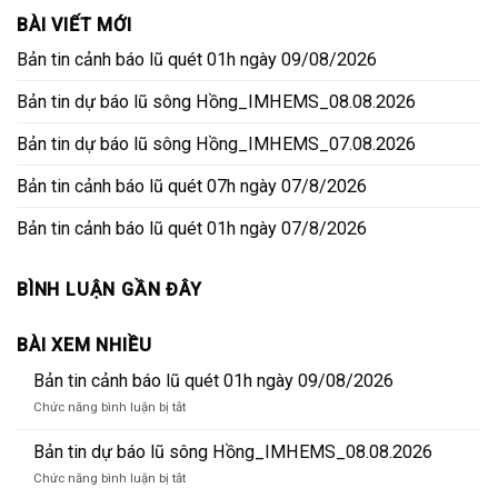
BÀI VIẾT MỚI
Bản tin cảnh báo lũ quét 01h ngày 09/08/2026
Bản tin dự báo lũ sông Hồng_IMHEMS_08.08.2026
Bản tin dự báo lũ sông Hồng_IMHEMS_07.08.2026
Bản tin cảnh báo lũ quét 07h ngày 07/8/2026
Bản tin cảnh báo lũ quét 01h ngày 07/8/2026
BÌNH LUẬN GẦN ĐÂY
BÀI XEM NHIỀU
Bản tin cảnh báo lũ quét 01h ngày 09/08/2026
ở
Chức năng bình luận bị tắt
Bản
tin
Bản tin dự báo lũ sông Hồng_IMHEMS_08.08.2026
cảnh
ở
Chức năng bình luận bị tắt
báo
Bản