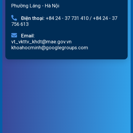
Phường Láng - Hà Nội
Điện thoại:
+84 24 - 37 731 410
/
+84 24 - 37
756 613
Email:
vt_vkttv_khdt@mae.gov.vn
khoahocminh@googlegroups.com