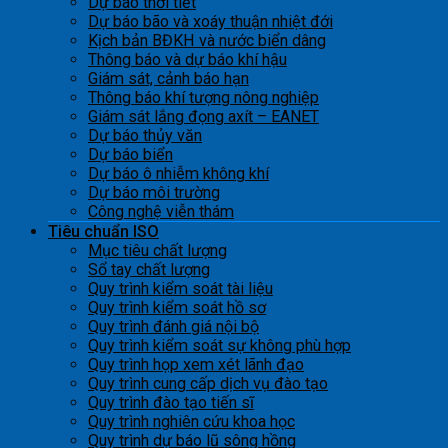
Dự báo thời tiết
Dự báo bão và xoáy thuận nhiệt đới
Kịch bản BĐKH và nước biển dâng
Thông báo và dự báo khí hậu
Giám sát, cảnh báo hạn
Thông báo khí tượng nông nghiệp
Giám sát lắng đọng axít – EANET
Dự báo thủy văn
Dự báo biển
Dự báo ô nhiễm không khí
Dự báo môi trường
Công nghệ viễn thám
Tiêu chuẩn ISO
Mục tiêu chất lượng
Sổ tay chất lượng
Quy trình kiểm soát tài liệu
Quy trình kiểm soát hồ sơ
Quy trình đánh giá nội bộ
Quy trình kiểm soát sự không phù hợp
Quy trình họp xem xét lãnh đạo
Quy trình cung cấp dịch vụ đào tạo
Quy trình đào tạo tiến sĩ
Quy trình nghiên cứu khoa học
Quy trình dự báo lũ sông hồng