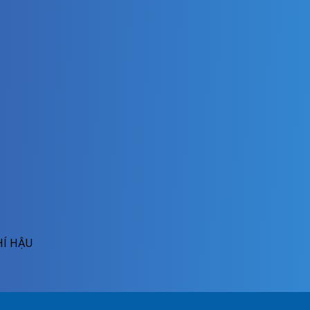
HÍ HẬU