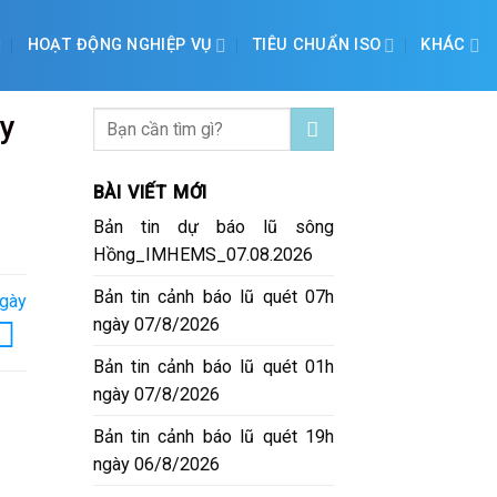
HOẠT ĐỘNG NGHIỆP VỤ
TIÊU CHUẨN ISO
KHÁC
ày
BÀI VIẾT MỚI
Bản tin dự báo lũ sông
Hồng_IMHEMS_07.08.2026
Bản tin cảnh báo lũ quét 07h
ngày
ngày 07/8/2026
Bản tin cảnh báo lũ quét 01h
ngày 07/8/2026
Bản tin cảnh báo lũ quét 19h
ngày 06/8/2026