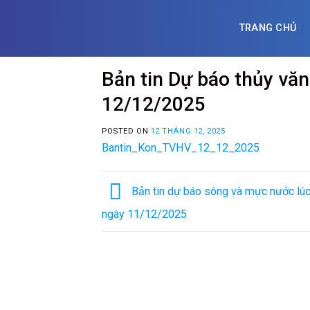
Skip
to
TRANG CHỦ
content
Bản tin Dự báo thủy vă
12/12/2025
POSTED ON
12 THÁNG 12, 2025
Bantin_Kon_TVHV_12_12_2025
Bản tin dự báo sóng và mực nước lúc
ngày 11/12/2025