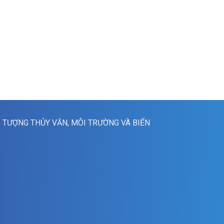
Í TƯỢNG THỦY VĂN, MÔI TRƯỜNG VÀ BIỂN