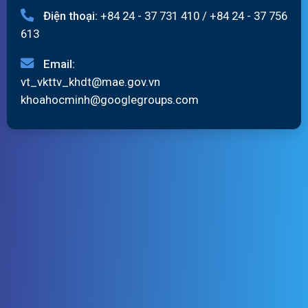
Điện thoại:
+84 24 - 37 731 410
/
+84 24 - 37 756
613
Email:
vt_vkttv_khdt@mae.gov.vn
khoahocminh@googlegroups.com