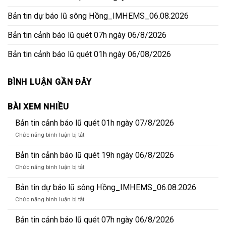
Bản tin dự báo lũ sông Hồng_IMHEMS_06.08.2026
Bản tin cảnh báo lũ quét 07h ngày 06/8/2026
Bản tin cảnh báo lũ quét 01h ngày 06/08/2026
BÌNH LUẬN GẦN ĐÂY
BÀI XEM NHIỀU
Bản tin cảnh báo lũ quét 01h ngày 07/8/2026
ở
Chức năng bình luận bị tắt
Bản
tin
Bản tin cảnh báo lũ quét 19h ngày 06/8/2026
cảnh
ở
Chức năng bình luận bị tắt
báo
Bản
lũ
tin
Bản tin dự báo lũ sông Hồng_IMHEMS_06.08.2026
quét
cảnh
01h
ở
Chức năng bình luận bị tắt
báo
ngày
Bản
lũ
07/8/2026
tin
Bản tin cảnh báo lũ quét 07h ngày 06/8/2026
quét