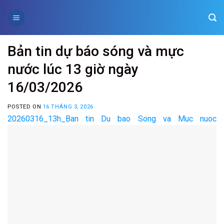
Skip
to
content
Bản tin dự báo sóng và mực
nước lúc 13 giờ ngày
16/03/2026
POSTED ON
16 THÁNG 3, 2026
20260316_13h_Ban tin Du bao Song va Muc nuoc