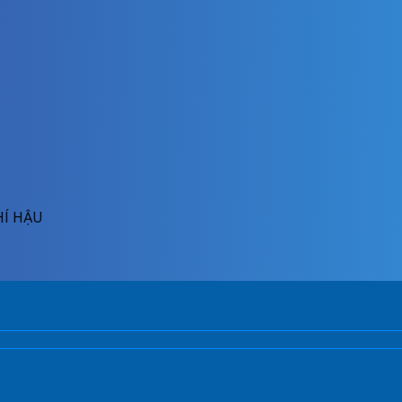
HÍ HẬU