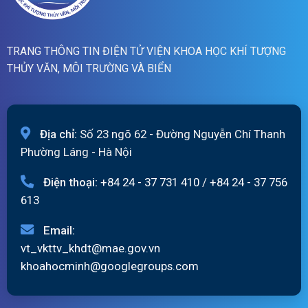
TRANG THÔNG TIN ĐIỆN TỬ VIỆN KHOA HỌC KHÍ TƯỢNG
THỦY VĂN, MÔI TRƯỜNG VÀ BIỂN
Địa chỉ:
Số 23 ngõ 62 - Đường Nguyễn Chí Thanh
Phường Láng - Hà Nội
Điện thoại:
+84 24 - 37 731 410
/
+84 24 - 37 756
613
Email:
vt_vkttv_khdt@mae.gov.vn
khoahocminh@googlegroups.com