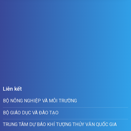
Liên kết
BỘ NÔNG NGHIỆP VÀ MÔI TRƯỜNG
BỘ GIÁO DỤC VÀ ĐÀO TẠO
TRUNG TÂM DỰ BÁO KHÍ TƯỢNG THỦY VĂN QUỐC GIA