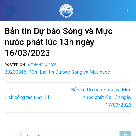
Skip
to
content
Bản tin Dự báo Sóng và Mực
nước phát lúc 13h ngày
16/03/2023
POSTED ON
16 THÁNG 3, 2023
20230316_13h_Ban tin Du bao Song va Muc nuoc
Bản tin Dự báo Sóng và Mực
Lịch công tác tuần 11
nước phát lúc 13h ngày
17/03/2023