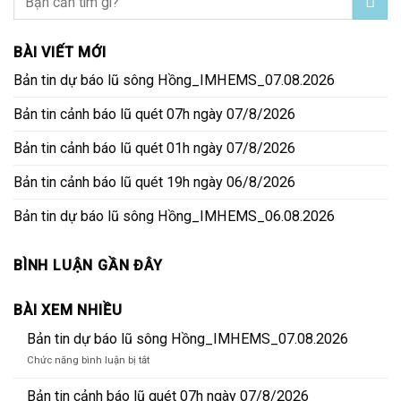
BÀI VIẾT MỚI
Bản tin dự báo lũ sông Hồng_IMHEMS_07.08.2026
Bản tin cảnh báo lũ quét 07h ngày 07/8/2026
Bản tin cảnh báo lũ quét 01h ngày 07/8/2026
Bản tin cảnh báo lũ quét 19h ngày 06/8/2026
Bản tin dự báo lũ sông Hồng_IMHEMS_06.08.2026
BÌNH LUẬN GẦN ĐÂY
BÀI XEM NHIỀU
Bản tin dự báo lũ sông Hồng_IMHEMS_07.08.2026
ở
Chức năng bình luận bị tắt
Bản
tin
Bản tin cảnh báo lũ quét 07h ngày 07/8/2026