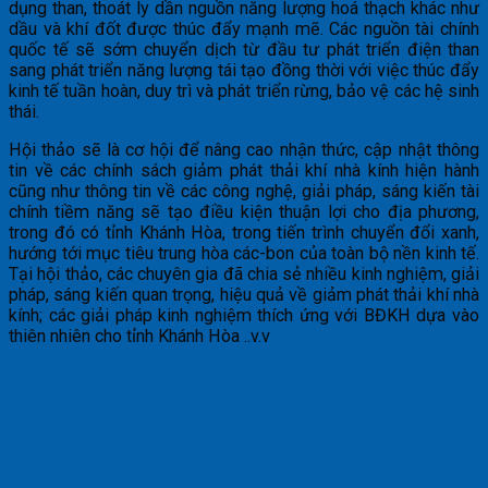
dụng than, thoát ly dần nguồn năng lượng hoá thạch khác như
dầu và khí đốt được thúc đẩy mạnh mẽ. Các nguồn tài chính
quốc tế sẽ sớm chuyển dịch từ đầu tư phát triển điện than
sang phát triển năng lượng tái tạo đồng thời với việc thúc đẩy
kinh tế tuần hoàn, duy trì và phát triển rừng, bảo vệ các hệ sinh
thái.
Hội thảo sẽ là cơ hội để nâng cao nhận thức, cập nhật thông
tin về các chính sách giảm phát thải khí nhà kính hiện hành
cũng như thông tin về các công nghệ, giải pháp, sáng kiến tài
chính tiềm năng sẽ tạo điều kiện thuận lợi cho địa phương,
trong đó có tỉnh Khánh Hòa, trong tiến trình chuyển đổi xanh,
hướng tới mục tiêu trung hòa các-bon của toàn bộ nền kinh tế.
Tại hội thảo, các chuyên gia đã chia sẻ nhiều kinh nghiệm, giải
pháp, sáng kiến quan trọng, hiệu quả về giảm phát thải khí nhà
kính; các giải pháp kinh nghiệm thích ứng với BĐKH dựa vào
thiên nhiên cho tỉnh Khánh Hòa ..v.v