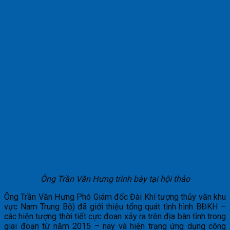
Ông Trần Văn Hưng trình bày tại hội thảo
Ông Trần Văn Hưng Phó Giám đốc Đài Khí tượng thủy văn khu
vực Nam Trung Bộ) đã giới thiệu tổng quát tình hình BĐKH –
các hiện tượng thời tiết cực đoan xảy ra trên địa bàn tỉnh trong
giai đoạn từ năm 2015 – nay và hiện trạng ứng dụng công