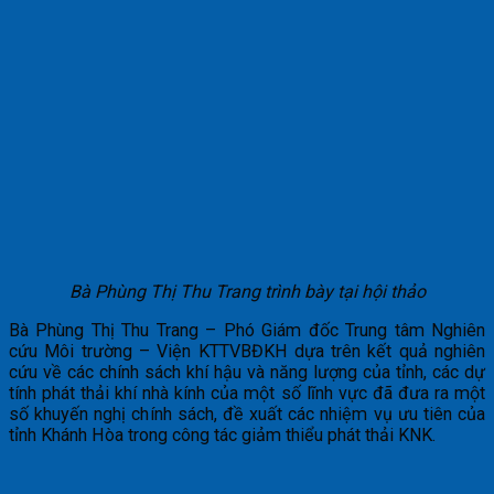
Bà Phùng Thị Thu Trang trình bày tại hội thảo
Bà Phùng Thị Thu Trang – Phó Giám đốc Trung tâm Nghiên
cứu Môi trường – Viện KTTVBĐKH dựa trên kết quả nghiên
cứu về các chính sách khí hậu và năng lượng của tỉnh, các dự
tính phát thải khí nhà kính của một số lĩnh vực đã đưa ra một
số khuyến nghị chính sách, đề xuất các nhiệm vụ ưu tiên của
tỉnh Khánh Hòa trong công tác giảm thiểu phát thải KNK.