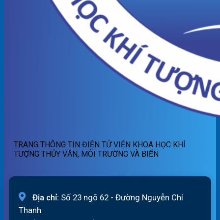
TRANG THÔNG TIN ĐIỆN TỬ VIỆN KHOA HỌC KHÍ
TƯỢNG THỦY VĂN, MÔI TRƯỜNG VÀ BIỂN
Địa chỉ:
Số 23 ngõ 62 - Đường Nguyễn Chí
Thanh