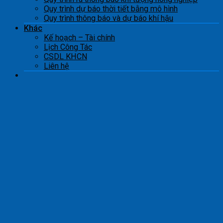
Quy trình dự báo thời tiết bằng mô hình
Quy trình thông báo và dự báo khí hậu
Khác
Kế hoạch – Tài chính
Lịch Công Tác
CSDL KHCN
Liên hệ