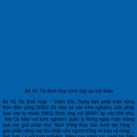
Bà Vũ Thị Bích Hợp trình bày tại hội thảo
Bà Vũ Thị Bích Hợp – Giám đốc Trung tâm phát triển nông
thôn Bền vững (SRD) đã chia sẻ các kinh nghiệm, Giải pháp
dựa vào tự nhiên (NbS) thích ứng với BĐKH tại các tỉnh như:
tỉnh Cà Mau với kinh nghiệm: quản lý Rừng ngập mặn thông
qua các giải pháp như: Nuôi trồng thủy sản dưới tán rừng –
góp phần nâng cao thu nhập cho người trồng và bảo vệ rừng; …
tỉnh Sơn La với kinh nghiệm: Nâng cao năng lực canh tác bền