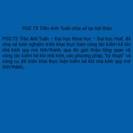
PGS.TS Trần Anh Tuấn chia sẻ tại hội thảo
PGS.TS Trần Anh Tuấn – Đại học Khoa học – Đại học Huế, đã
chia sẻ kinh nghiệm triển khai thực hiện công tác kiểm kê khí
nhà kinh quy mô tỉnh/thành; qua đó giới thiệu tổng quan về
công tác kiểm kê khí nhà kính, các phương pháp, “kỹ thuật” và
công cụ để triển khai thực hiện kiểm kê khí nhà kính quy mô
tỉnh/thành, …