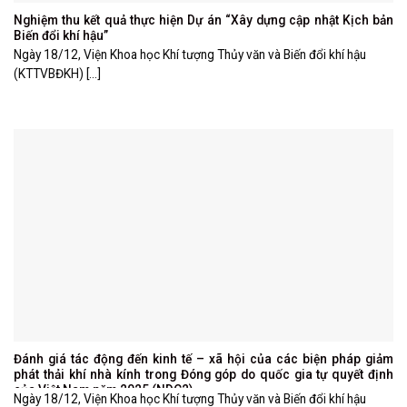
Nghiệm thu kết quả thực hiện Dự án “Xây dựng cập nhật Kịch bản
Biến đổi khí hậu”
Ngày 18/12, Viện Khoa học Khí tượng Thủy văn và Biến đổi khí hậu
(KTTVBĐKH) [...]
Đánh giá tác động đến kinh tế – xã hội của các biện pháp giảm
phát thải khí nhà kính trong Đóng góp do quốc gia tự quyết định
của Việt Nam năm 2025 (NDC2)
Ngày 18/12, Viện Khoa học Khí tượng Thủy văn và Biến đổi khí hậu