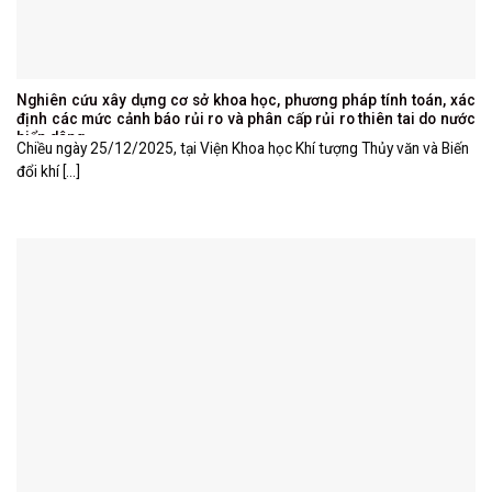
Nghiên cứu xây dựng cơ sở khoa học, phương pháp tính toán, xác
định các mức cảnh báo rủi ro và phân cấp rủi ro thiên tai do nước
biển dâng
Chiều ngày 25/12/2025, tại Viện Khoa học Khí tượng Thủy văn và Biến
đổi khí [...]