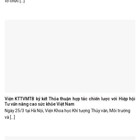
tổ chức [...]
Viện KTTVMTB ký kết Thỏa thuận hợp tác chiến lược với Hiệp hội
Tư vấn nâng cao sức khỏe Việt Nam
Ngày 25/3 tại Hà Nội, Viện Khoa học Khí tượng Thủy văn, Môi trường
và [...]