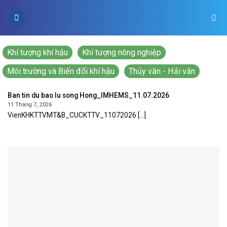
Skip
to
content
Khí tượng khí hậu
Khí tượng nông nghiệp
Môi trường và Biến đổi khí hậu
Thủy văn - Hải văn
Ban tin du bao lu song Hong_IMHEMS_11.07.2026
11 Tháng 7, 2026
VienKHKTTVMT&B_CUCKTTV_11072026 [...]