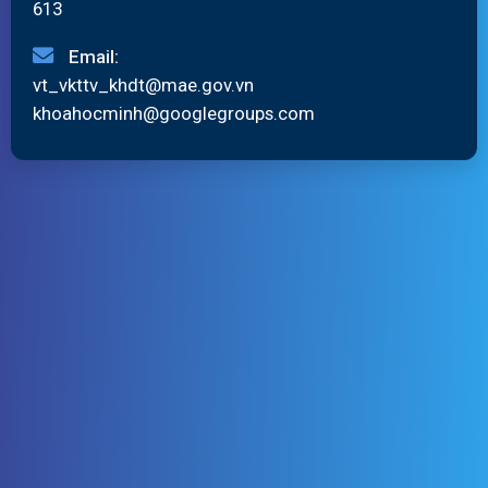
613
Email:
vt_vkttv_khdt@mae.gov.vn
khoahocminh@googlegroups.com