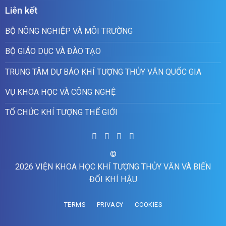
Liên kết
BỘ NÔNG NGHIỆP VÀ MÔI TRƯỜNG
BỘ GIÁO DỤC VÀ ĐÀO TẠO
TRUNG TÂM DỰ BÁO KHÍ TƯỢNG THỦY VĂN QUỐC GIA
VỤ KHOA HỌC VÀ CÔNG NGHỆ
TỔ CHỨC KHÍ TƯỢNG THẾ GIỚI
©
2026 VIỆN KHOA HỌC KHÍ TƯỢNG THỦY VĂN VÀ BIẾN
ĐỔI KHÍ HẬU
TERMS
PRIVACY
COOKIES