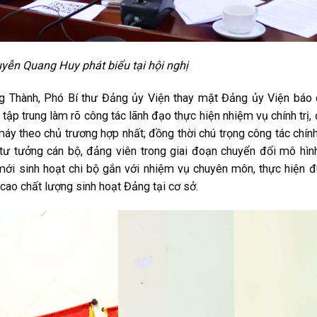
yễn Quang Huy phát biểu tại hội nghị
ng Thành, Phó Bí thư Đảng ủy Viện thay mặt Đảng ủy Viện báo
ập trung làm rõ công tác lãnh đạo thực hiện nhiệm vụ chính trị,
máy theo chủ trương hợp nhất; đồng thời chú trọng công tác chính 
 tư tưởng cán bộ, đảng viên trong giai đoạn chuyển đổi mô hìn
mới sinh hoạt chi bộ gắn với nhiệm vụ chuyên môn, thực hiện 
cao chất lượng sinh hoạt Đảng tại cơ sở.