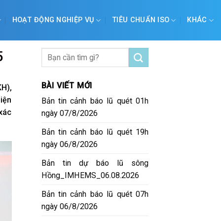
HOẠT ĐỘNG NGHIỆP VỤ
TIÊU CHUẨN ISO
KHÁC
5
BÀI VIẾT MỚI
H),
diện
Bản tin cảnh báo lũ quét 01h
 xác
ngày 07/8/2026
Bản tin cảnh báo lũ quét 19h
ngày 06/8/2026
Bản tin dự báo lũ sông
Hồng_IMHEMS_06.08.2026
Bản tin cảnh báo lũ quét 07h
ngày 06/8/2026