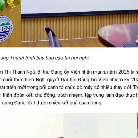
ung Thành trình bày báo cáo tại hội nghị
ạm Thị Thanh Ngà, Bí thư Đảng ủy Viện nhấn mạnh: năm 2025 là
ăm cuối thực hiện Nghị quyết Đại hội Đảng bộ Viện nhiệm kỳ 2
át triển mới trong bối cảnh tổ chức bộ máy có nhiều thay đổi. T
h thần đoàn kết, chủ động, trách nhiệm, tập trung lãnh đạo thực 
ây dựng Đảng, đạt được nhiều kết quả quan trọng.