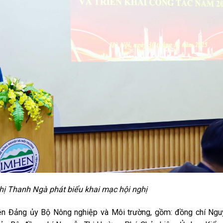
ị Thanh Ngà phát biểu khai mạc hội nghị
iện Đảng ủy Bộ Nông nghiệp và Môi trường, gồm: đồng chí Ng