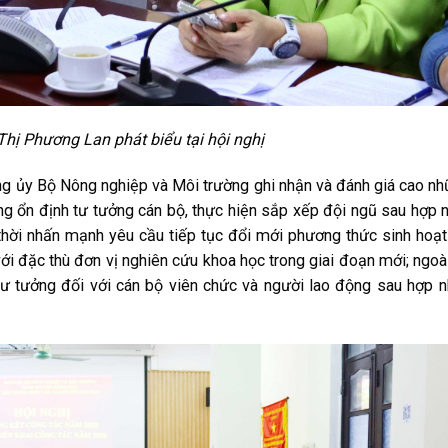
Thị Phương Lan phát biểu tại hội nghị
ảng ủy Bộ Nông nghiệp và Môi trường ghi nhận và đánh giá cao n
ng ổn định tư tưởng cán bộ, thực hiện sắp xếp đội ngũ sau hợp 
thời nhấn mạnh yêu cầu tiếp tục đổi mới phương thức sinh hoạt
ới đặc thù đơn vị nghiên cứu khoa học trong giai đoạn mới; ngoài
tư tưởng đối với cán bộ viên chức và người lao động sau hợp n