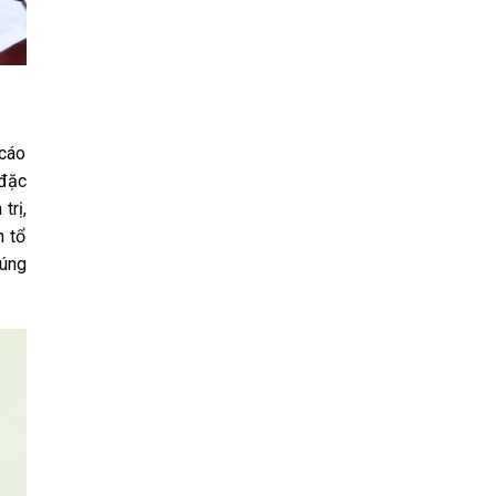
 cáo
 đặc
trị,
h tổ
đúng