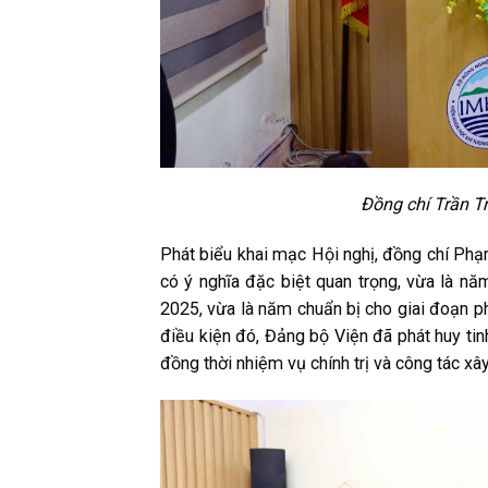
Đồng chí Trần Tr
Phát biểu khai mạc Hội nghị, đồng chí Ph
có ý nghĩa đặc biệt quan trọng, vừa là n
2025, vừa là năm chuẩn bị cho giai đoạn ph
điều kiện đó, Đảng bộ Viện đã phát huy tin
đồng thời nhiệm vụ chính trị và công tác x