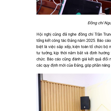
Đồng chí Ngu
Hội nghị cũng đã nghe đồng chí Trần Tru
tổng kết công tác Đảng năm 2025. Báo cáo t
biệt là việc sắp xếp, kiện toàn tổ chức bộ 
tư tưởng, kịp thời nắm bắt và định hướng
chức. Báo cáo cũng đánh giá kết quả đổi 
các quy định mới của Đảng, góp phần nâng 