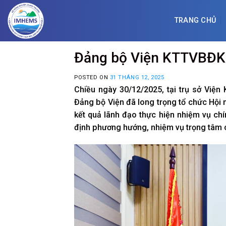
Skip
to
TRANG CHỦ
content
Đảng bộ Viện KTTVBĐKH
POSTED ON
31 THÁNG 12, 2025
Chiều ngày 30/12/2025, tại trụ sở Viện
Đảng bộ Viện đã long trọng tổ chức Hội
kết quả lãnh đạo thực hiện nhiệm vụ ch
định phương hướng, nhiệm vụ trọng tâm