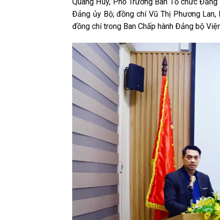
Quang Huy, Phó Trưởng Ban Tổ chức Đảng 
Đảng ủy Bộ; đồng chí Vũ Thị Phương Lan,
đồng chí trong Ban Chấp hành Đảng bộ Viện 