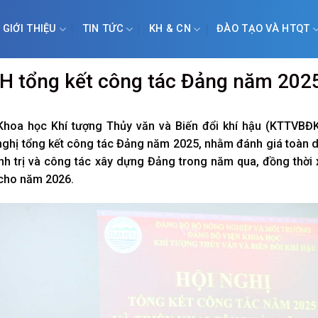
GIỚI THIỆU
TIN TỨC
KH & CN
ĐÀO TẠO VÀ HTQT
 tổng kết công tác Đảng năm 202
 Khoa học Khí tượng Thủy văn và Biến đổi khí hậu (KTTVBĐK
 nghị tổng kết công tác Đảng năm 2025, nhằm đánh giá toàn 
ính trị và công tác xây dựng Đảng trong năm qua, đồng thời
 cho năm 2026.