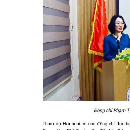
Đồng chí Phạm Th
Tham dự Hội nghị có các đồng chí đại d