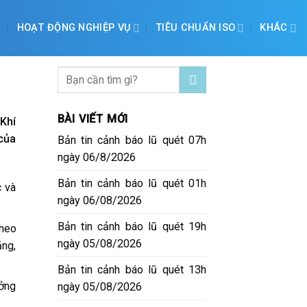
HOẠT ĐỘNG NGHIỆP VỤ
TIÊU CHUẨN ISO
KHÁC
BÀI VIẾT MỚI
Khí
của
Bản tin cảnh báo lũ quét 07h
ngày 06/8/2026
Bản tin cảnh báo lũ quét 01h
c và
ngày 06/08/2026
Bản tin cảnh báo lũ quét 19h
theo
ngày 05/08/2026
ăng,
Bản tin cảnh báo lũ quét 13h
ưởng
ngày 05/08/2026