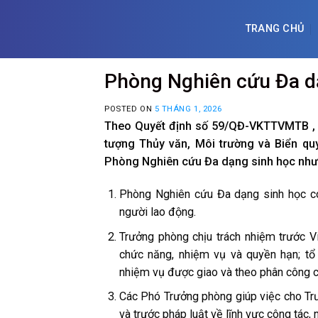
Skip
to
TRANG CHỦ
content
Phòng Nghiên cứu Đa d
POSTED ON
5 THÁNG 1, 2026
Theo Quyết định số 59/QĐ-VKTTVMTB , n
tượng Thủy văn, Môi trường và Biển qu
Phòng Nghiên cứu Đa dạng sinh học như
Phòng Nghiên cứu Đa dạng sinh học c
người lao động.
Trưởng phòng chịu trách nhiệm trước Vi
chức năng, nhiệm vụ và quyền hạn; tổ
nhiệm vụ được giao và theo phân công c
Các Phó Trưởng phòng giúp việc cho Trư
và trước pháp luật về lĩnh vực công tác