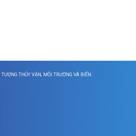
Í TƯỢNG THỦY VĂN, MÔI TRƯỜNG VÀ BIỂN