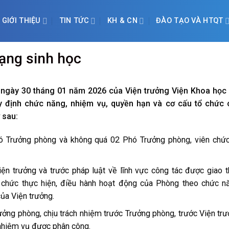
GIỚI THIỆU
TIN TỨC
KH & CN
ĐÀO TẠO VÀ HTQT
ạng sinh học
gày 30 tháng 01 năm 2026 của Viện trưởng Viện Khoa học 
y định chức năng, nhiệm vụ, quyền hạn và cơ cấu tổ chức 
 sau:
ó Trưởng phòng và không quá 02 Phó Trưởng phòng, viên chứ
ện trưởng và trước pháp luật về lĩnh vực công tác được giao 
 chức thực hiện, điều hành hoạt động của Phòng theo chức n
ủa Viện trưởng.
ởng phòng, chịu trách nhiệm trước Trưởng phòng, trước Viện tr
, nhiệm vụ được phân công.