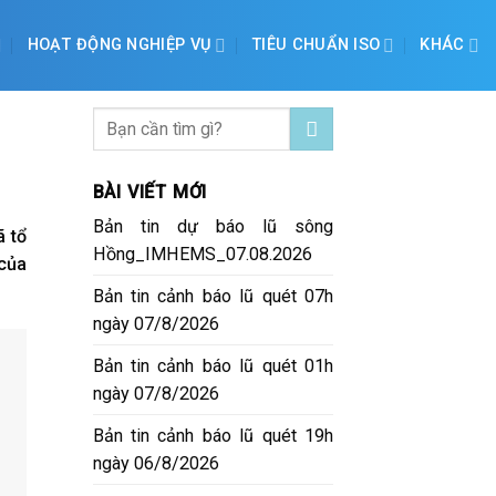
HOẠT ĐỘNG NGHIỆP VỤ
TIÊU CHUẨN ISO
KHÁC
BÀI VIẾT MỚI
Bản tin dự báo lũ sông
ã tổ
Hồng_IMHEMS_07.08.2026
 của
Bản tin cảnh báo lũ quét 07h
ngày 07/8/2026
Bản tin cảnh báo lũ quét 01h
ngày 07/8/2026
Bản tin cảnh báo lũ quét 19h
ngày 06/8/2026