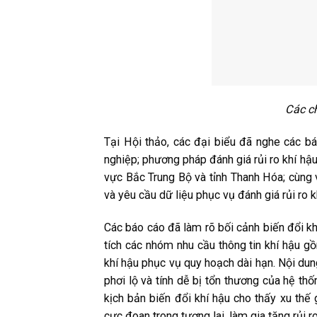
Các ch
Tại Hội thảo, các đại biểu đã nghe các b
nghiệp; phương pháp đánh giá rủi ro khí hậu
vực Bắc Trung Bộ và tỉnh Thanh Hóa; cùng 
và yêu cầu dữ liệu phục vụ đánh giá rủi ro k
Các báo cáo đã làm rõ bối cảnh biến đổi kh
tích các nhóm nhu cầu thông tin khí hậu g
khí hậu phục vụ quy hoạch dài hạn. Nội dun
phơi lộ và tính dễ bị tổn thương của hệ th
kịch bản biến đổi khí hậu cho thấy xu thế
cực đoan trong tương lai, làm gia tăng rủi 