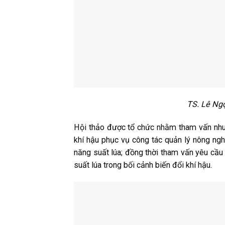
TS. Lê Ngọ
Hội thảo được tổ chức nhằm tham vấn nhu c
khí hậu phục vụ công tác quản lý nông nghi
năng suất lúa; đồng thời tham vấn yêu cầu 
suất lúa trong bối cảnh biến đổi khí hậu.