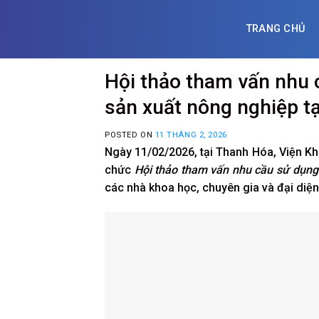
Skip
to
TRANG CHỦ
content
Hội thảo tham vấn nhu c
sản xuất nông nghiệp t
POSTED ON
11 THÁNG 2, 2026
Ngày 11/02/2026, tại Thanh Hóa, Viện K
chức
Hội thảo tham vấn nhu cầu sử dụng 
các nhà khoa học, chuyên gia và đại diệ