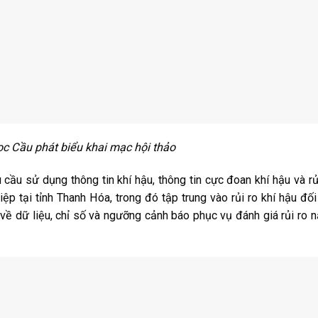
c Cầu phát biểu khai mạc hội thảo
ầu sử dụng thông tin khí hậu, thông tin cực đoan khí hậu và rủ
ệp tại tỉnh Thanh Hóa, trong đó tập trung vào rủi ro khí hậu đối
về dữ liệu, chỉ số và ngưỡng cảnh báo phục vụ đánh giá rủi ro 