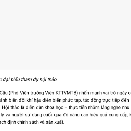
 đại biểu tham dự hội thảo
 Cầu (Phó Viện trưởng Viện KTTVMTB) nhấn mạnh vai trò ngày 
cảnh biến đổi khí hậu diễn biến phức tạp, tác động trực tiếp đến
. Hội thảo là diễn đàn khoa học – thực tiễn nhằm lắng nghe nhu
 lý và người sử dụng cuối; qua đó nâng cao hiệu quả cung cấp, 
ạch định chính sách và sản xuất.