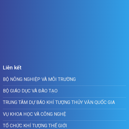
Liên kết
BỘ NÔNG NGHIỆP VÀ MÔI TRƯỜNG
BỘ GIÁO DỤC VÀ ĐÀO TẠO
TRUNG TÂM DỰ BÁO KHÍ TƯỢNG THỦY VĂN QUỐC GIA
VỤ KHOA HỌC VÀ CÔNG NGHỆ
TỔ CHỨC KHÍ TƯỢNG THẾ GIỚI