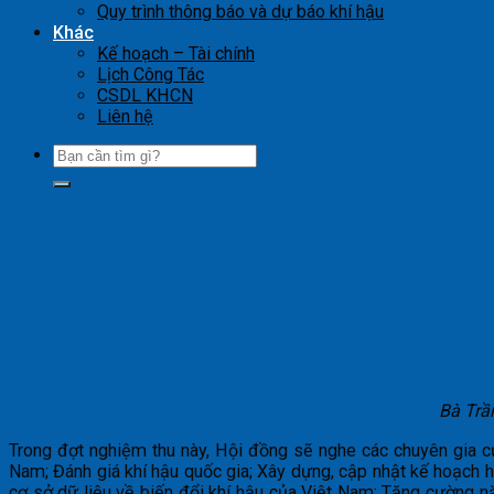
Quy trình thông báo và dự báo khí hậu
Khác
Kế hoạch – Tài chính
Lịch Công Tác
CSDL KHCN
Liên hệ
Bà Trầ
Trong đợt nghiệm thu này, Hội đồng sẽ nghe các chuyên gia của
Nam; Đánh giá khí hậu quốc gia; Xây dựng, cập nhật kế hoạch 
cơ sở dữ liệu về biến đổi khí hậu của Việt Nam; Tăng cường năng