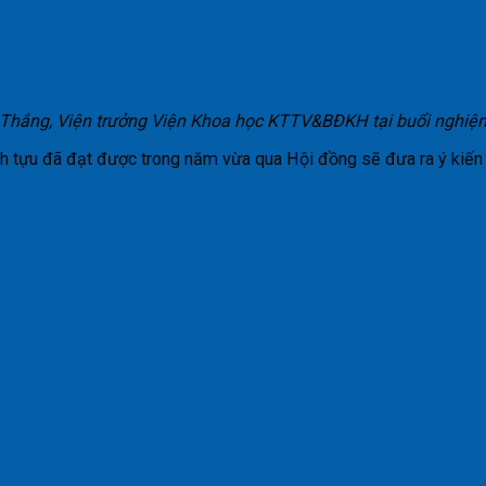
Thắng, Viện trưởng Viện Khoa học KTTV&BĐKH tại buổi nghiệ
h tựu đã đạt được trong năm vừa qua Hội đồng sẽ đưa ra ý kiến 