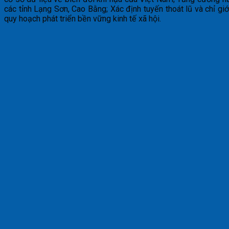
các tỉnh Lạng Sơn, Cao Bằng; Xác định tuyến thoát lũ và chỉ gi
quy hoạch phát triển bền vững kinh tế xã hội.