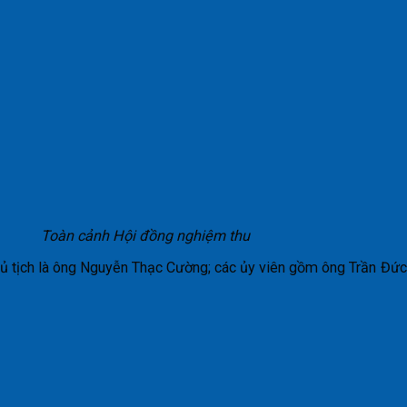
Toàn cảnh Hội đồng nghiệm thu
hủ tịch là ông Nguyễn Thạc Cường; các ủy viên gồm ông Trần Đ