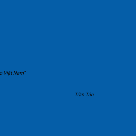
ho Việt Nam”
Trần Tân