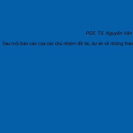
PGS. TS. Nguyễn Văn 
Sau mỗi báo cáo của các chủ nhiệm đề tài, dự án về những thàn