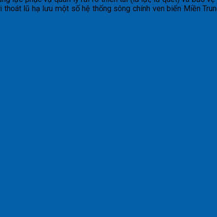
ới thoát lũ hạ lưu một số hệ thống sông chính ven biển Miền Tru