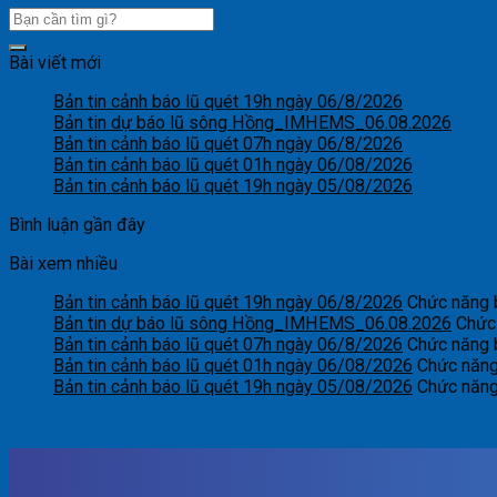
Bài viết mới
Bản tin cảnh báo lũ quét 19h ngày 06/8/2026
Bản tin dự báo lũ sông Hồng_IMHEMS_06.08.2026
Bản tin cảnh báo lũ quét 07h ngày 06/8/2026
Bản tin cảnh báo lũ quét 01h ngày 06/08/2026
Bản tin cảnh báo lũ quét 19h ngày 05/08/2026
Bình luận gần đây
Bài xem nhiều
Bản tin cảnh báo lũ quét 19h ngày 06/8/2026
Chức năng b
Bản tin dự báo lũ sông Hồng_IMHEMS_06.08.2026
Chức 
Bản tin cảnh báo lũ quét 07h ngày 06/8/2026
Chức năng b
Bản tin cảnh báo lũ quét 01h ngày 06/08/2026
Chức năng 
Bản tin cảnh báo lũ quét 19h ngày 05/08/2026
Chức năng 