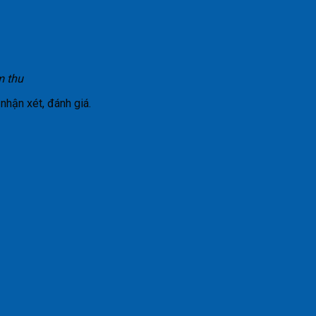
m thu
nhận xét, đánh giá.