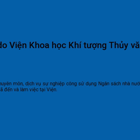
o Viện Khoa học Khí tượng Thủy văn
huyên môn, dịch vụ sự nghiệp công sử dụng Ngân sách nhà nước
ã đến và làm việc tại Viện.