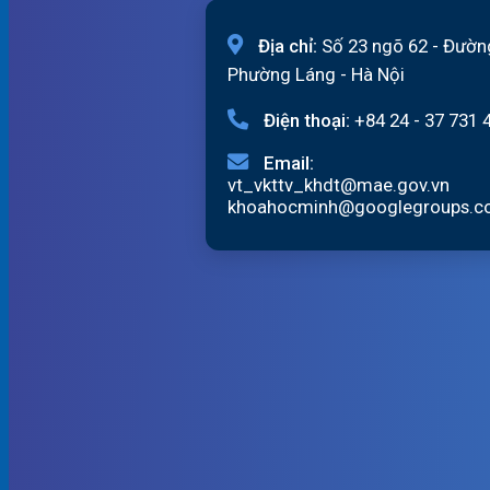
Địa chỉ:
Số 23 ngõ 62 - Đườn
Phường Láng - Hà Nội
Điện thoại:
+84 24 - 37 731 
Email:
vt_vkttv_khdt@mae.gov.vn
khoahocminh@googlegroups.