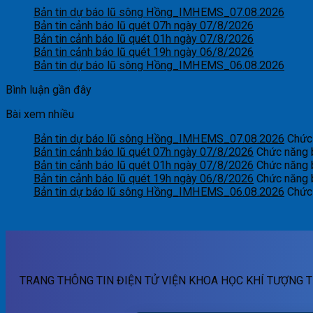
Bản tin dự báo lũ sông Hồng_IMHEMS_07.08.2026
Bản tin cảnh báo lũ quét 07h ngày 07/8/2026
Bản tin cảnh báo lũ quét 01h ngày 07/8/2026
Bản tin cảnh báo lũ quét 19h ngày 06/8/2026
Bản tin dự báo lũ sông Hồng_IMHEMS_06.08.2026
Bình luận gần đây
Bài xem nhiều
Bản tin dự báo lũ sông Hồng_IMHEMS_07.08.2026
Chức 
Bản tin cảnh báo lũ quét 07h ngày 07/8/2026
Chức năng b
Bản tin cảnh báo lũ quét 01h ngày 07/8/2026
Chức năng b
Bản tin cảnh báo lũ quét 19h ngày 06/8/2026
Chức năng b
Bản tin dự báo lũ sông Hồng_IMHEMS_06.08.2026
Chức 
TRANG THÔNG TIN ĐIỆN TỬ VIỆN KHOA HỌC KHÍ TƯỢNG T