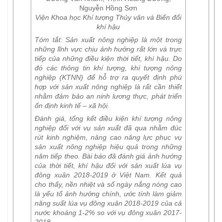
Nguyễn Hồng Sơn
Viện Khoa học Khí tượng Thủy văn và Biến đổi
khí hậu
Tóm tắt:
Sản xuất nông nghiệp là một trong
những lĩnh vực chịu ảnh hưởng rất lớn và trực
tiếp của những điều kiện thời tiết, khí hậu. Do
đó các thông tin khí tượng, khí tượng nông
nghiệp (KTNN) để hỗ trợ ra quyết định phù
hợp với sản xuất nông nghiệp là rất cần thiết
nhằm đảm bảo an ninh lương thực, phát triển
ổn định kinh tế – xã hội.
Đánh giá, tổng kết điều kiện khí tượng nông
nghiệp đối với vụ sản xuất đã qua nhằm đúc
rút kinh nghiệm, nâng cao năng lực phục vụ
sản xuất nông nghiệp hiệu quả trong những
năm tiếp theo. Bài báo đã đánh giá ảnh hưởng
của thời tiết, khí hậu đối với sản xuất lúa vụ
đông xuân 2018-2019 ở Việt Nam. Kết quả
cho thấy, nền nhiệt và số ngày nắng nóng cao
là yếu tố ảnh hưởng chính, ước tính làm giảm
năng suất lúa vụ đông xuân 2018-2019 của cả
nước khoảng 1-2% so với vụ đông xuân 2017-