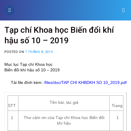
Skip
to
content
Tạp chí Khoa học Biến đổi khí
hậu số 10 – 2019
POSTED ON
7 THÁNG 8, 2019
Mục lục Tạp chí Khoa học
Biến đổi khí hậu số 10 – 2019
Tải file đính kèm:
/files/doc/TAP CHI KHBDKH SO 10_2019.pdf
Tên bài, tác giả
STT
Trang
1
Thư cảm ơn của Tạp chí Khoa học Biến đổi
1
khí hậu