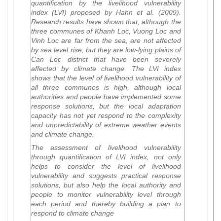
quantification by the livelihood vulnerability
index (LVI) proposed by Hahn et al. (2009).
Research results have shown that, although the
three communes of Khanh Loc, Vuong Loc and
Vinh Loc are far from the sea, are not affected
by sea level rise, but they are low-lying plains of
Can Loc district that have been severely
affected by climate change. The LVI index
shows that the level of livelihood vulnerability of
all three communes is high, although local
authorities and people have implemented some
response solutions, but the local adaptation
capacity has not yet respond to the complexity
and unpredictability of extreme weather events
and climate change.
The assessment of livelihood vulnerability
through quantification of LVI index, not only
helps to consider the level of livelihood
vulnerability and suggests practical response
solutions, but also help the local authority and
people to monitor vulnerability level through
each period and thereby building a plan to
respond to climate change