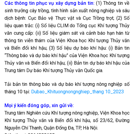
Các thông tin phục vụ xây dựng bản tin:
(1) Thông tin về
sinh trưởng cây trồng, tình hình sản xuất nông nghiệp và sâu
dịch bệnh: Cục Bảo vệ Thực vật và Cục Trồng trọt; (2) Số
liệu quan trắc: (i) Số liệu CLIM do Tổng cục Khí tượng Thủy
văn cung cấp: (ii) Số liệu giám sát và cảnh báo hạn hán từ
thông tin viễn thám của Viện Khoa học Khí tượng Thủy văn
và Biến đổi khí hậu; (3) Số liệu dự báo khí hậu: (i) Bản tin
“Thông báo và dự báo khí hậu” của Viện Khoa học Khí tượng
Thủy văn và Biến đổi khí hậu; (ii) Bản tin dự báo khí hậu của
Trung tâm Dự báo Khí tượng Thủy văn Quốc gia.
Tải bản tin thông báo và dự báo khí tượng nông nghiệp số
tháng 10 tại:
Dubao_Khituongnongnghiep_thang 10_2023
Mọi ý kiến đóng góp, xin gửi về:
Trung tâm Nghiên cứu Khí tượng nông nghiệp, Viện Khoa học
Khí tượng Thủy văn và Biến đổi khí hậu, số 23/62, Đường
Nguyễn Chí Thanh, Quận Đống Đa, TP, Hà Nội.