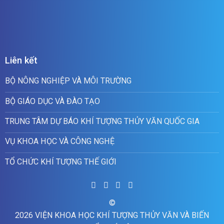
Liên kết
BỘ NÔNG NGHIỆP VÀ MÔI TRƯỜNG
BỘ GIÁO DỤC VÀ ĐÀO TẠO
TRUNG TÂM DỰ BÁO KHÍ TƯỢNG THỦY VĂN QUỐC GIA
VỤ KHOA HỌC VÀ CÔNG NGHỆ
TỔ CHỨC KHÍ TƯỢNG THẾ GIỚI
©
2026 VIỆN KHOA HỌC KHÍ TƯỢNG THỦY VĂN VÀ BIẾN