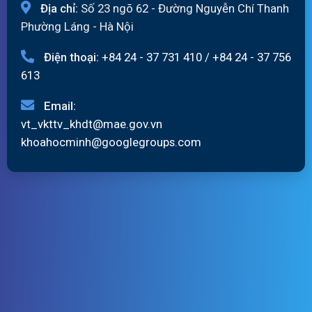
Địa chỉ:
Số 23 ngõ 62 - Đường Nguyễn Chí Thanh
Phường Láng - Hà Nội
Điện thoại:
+84 24 - 37 731 410
/
+84 24 - 37 756
613
Email:
vt_vkttv_khdt@mae.gov.vn
khoahocminh@googlegroups.com