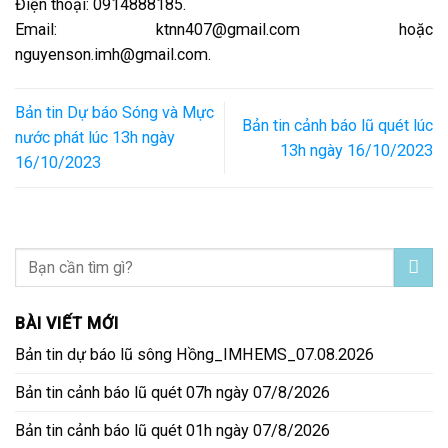
Điện thoại: 0914888185.
Email: ktnn407@gmail.com hoặc
nguyenson.imh@gmail.com.
Bản tin Dự báo Sóng và Mực
Bản tin cảnh báo lũ quét lúc
nước phát lúc 13h ngày
13h ngày 16/10/2023
16/10/2023
BÀI VIẾT MỚI
Bản tin dự báo lũ sông Hồng_IMHEMS_07.08.2026
Bản tin cảnh báo lũ quét 07h ngày 07/8/2026
Bản tin cảnh báo lũ quét 01h ngày 07/8/2026