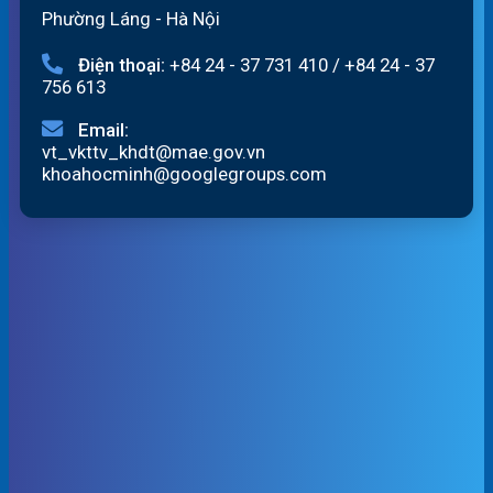
Phường Láng - Hà Nội
Điện thoại:
+84 24 - 37 731 410
/
+84 24 - 37
756 613
Email:
vt_vkttv_khdt@mae.gov.vn
khoahocminh@googlegroups.com