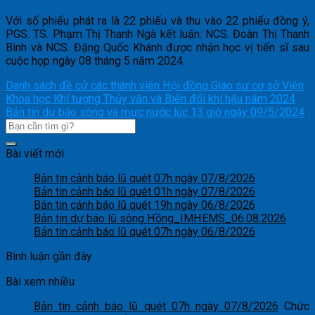
Với số phiếu phát ra là 22 phiếu và thu vào 22 phiếu đồng ý,
PGS. TS. Phạm Thị Thanh Ngà kết luận: NCS. Đoàn Thị Thanh
Bình và NCS. Đặng Quốc Khánh được nhận học vị tiến sĩ sau
cuộc họp ngày 08 tháng 5 năm 2024.
Danh sách đề cử các thành viên Hội đồng Giáo sư cơ sở Viện
Khoa học Khí tượng Thủy văn và Biến đổi khí hậu năm 2024
Bản tin dự báo sóng và mực nước lúc 13 giờ ngày 09/5/2024
Bài viết mới
Bản tin cảnh báo lũ quét 07h ngày 07/8/2026
Bản tin cảnh báo lũ quét 01h ngày 07/8/2026
Bản tin cảnh báo lũ quét 19h ngày 06/8/2026
Bản tin dự báo lũ sông Hồng_IMHEMS_06.08.2026
Bản tin cảnh báo lũ quét 07h ngày 06/8/2026
Bình luận gần đây
Bài xem nhiều
Bản tin cảnh báo lũ quét 07h ngày 07/8/2026
Chức