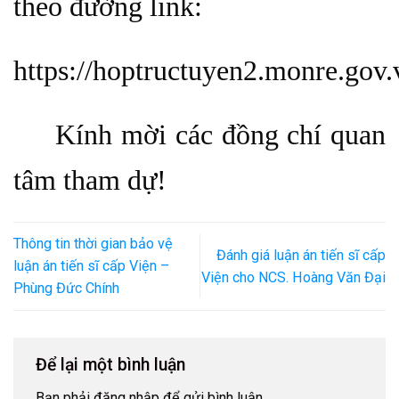
theo đường link:
https://hoptructuyen2.monre.go
Kính mời các đồng chí quan
tâm tham dự!
Thông tin thời gian bảo vệ
Đánh giá luận án tiến sĩ cấp
luận án tiến sĩ cấp Viện –
Viện cho NCS. Hoàng Văn Đại
Phùng Đức Chính
Để lại một bình luận
Bạn phải
đăng nhập
để gửi bình luận.