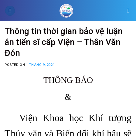
Skip
to
content
Thông tin thời gian bảo vệ luận
án tiến sĩ cấp Viện – Thân Văn
Đón
POSTED ON
1 THÁNG 9, 2021
THÔNG BÁO
&
Viện Khoa học Khí tượng
Thủy văn và Biến đổi khí hậu sẽ