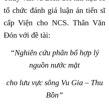
tổ chức đánh giá luận án tiến sĩ
cấp Viện cho NCS. Thân Văn
Đón với đề tài:
“Nghiên cứu phân bổ hợp lý
nguồn nước mặt
cho lưu vực sông Vu Gia – Thu
Bồn”