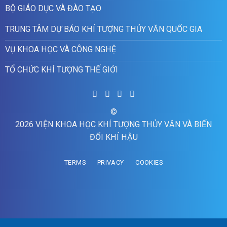
BỘ GIÁO DỤC VÀ ĐÀO TẠO
TRUNG TÂM DỰ BÁO KHÍ TƯỢNG THỦY VĂN QUỐC GIA
VỤ KHOA HỌC VÀ CÔNG NGHỆ
TỔ CHỨC KHÍ TƯỢNG THẾ GIỚI
©
2026 VIỆN KHOA HỌC KHÍ TƯỢNG THỦY VĂN VÀ BIẾN
ĐỔI KHÍ HẬU
TERMS
PRIVACY
COOKIES