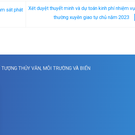
Xét duyệt thuyết minh và dự toán kinh phí nhiệm vụ
ám sát phát
thường xuyên giao tự chủ năm 2023
Í TƯỢNG THỦY VĂN, MÔI TRƯỜNG VÀ BIỂN