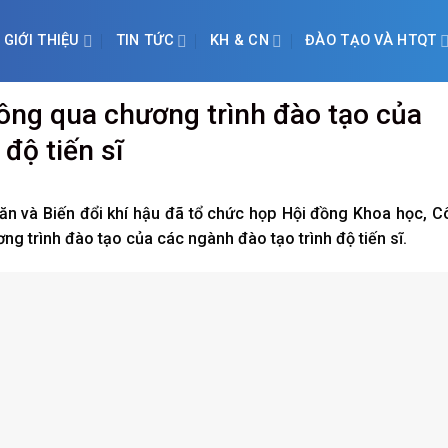
GIỚI THIỆU
TIN TỨC
KH & CN
ĐÀO TẠO VÀ HTQT
g qua chương trình đào tạo của
độ tiến sĩ
văn và Biến đổi khí hậu đã tổ chức họp Hội đồng Khoa học, 
g trình đào tạo của các ngành đào tạo trình độ tiến sĩ.