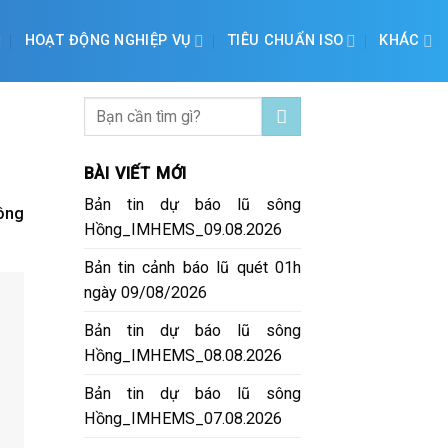
HOẠT ĐỘNG NGHIỆP VỤ
TIÊU CHUẨN ISO
KHÁC
BÀI VIẾT MỚI
Bản tin dự báo lũ sông
Công
Hồng_IMHEMS_09.08.2026
Bản tin cảnh báo lũ quét 01h
ngày 09/08/2026
Bản tin dự báo lũ sông
Hồng_IMHEMS_08.08.2026
Bản tin dự báo lũ sông
Hồng_IMHEMS_07.08.2026