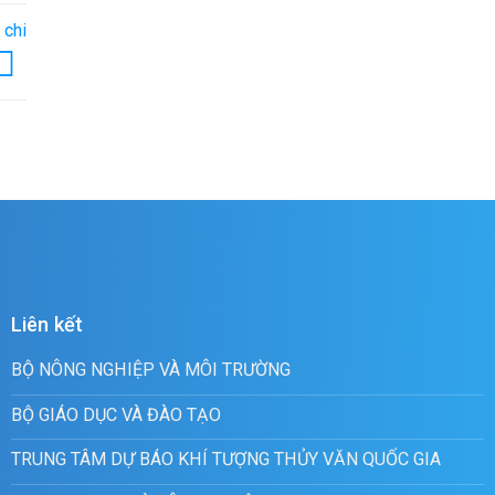
 chi
Liên kết
BỘ NÔNG NGHIỆP VÀ MÔI TRƯỜNG
BỘ GIÁO DỤC VÀ ĐÀO TẠO
TRUNG TÂM DỰ BÁO KHÍ TƯỢNG THỦY VĂN QUỐC GIA