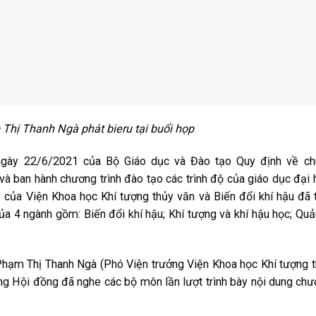
Thị Thanh Ngà phát bieru tại buổi họp
gày 22/6/2021 của Bộ Giáo dục và Đào tạo Quy định về ch
và ban hành chương trình đào tạo các trình độ của giáo dục đại 
của Viện Khoa học Khí tượng thủy văn và Biến đổi khí hậu đã 
a 4 ngành gồm: Biến đổi khí hậu; Khí tượng và khí hậu học; Quả
 Phạm Thị Thanh Ngà (Phó Viện trưởng Viện Khoa học Khí tượng 
rong Hội đồng đã nghe các bộ môn lần lượt trình bày nội dung ch