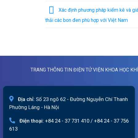
Xác định phương pháp kiểm kê và gi
thải các bon đen phù hợp với Việt Nam
TRANG THÔNG TIN ĐIỆN TỬ VIỆN KHOA HỌC KH
Địa chỉ:
Số 23 ngõ 62 - Đường Nguyễn Chí Thanh
Phường Láng - Hà Nội
Điện thoại:
+84 24 - 37 731 410
/
+84 24 - 37 756
613