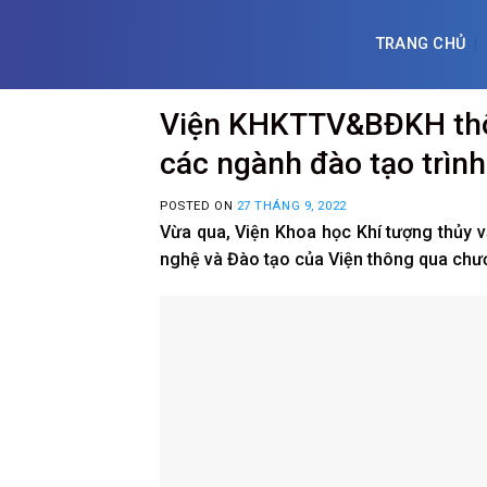
Skip
to
TRANG CHỦ
content
Viện KHKTTV&BĐKH thôn
các ngành đào tạo trình 
POSTED ON
27 THÁNG 9, 2022
Vừa qua, Viện Khoa học Khí tượng thủy 
nghệ và Đào tạo của Viện thông qua chươn