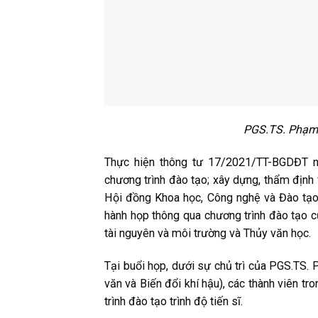
PGS.TS. Phạm 
Thực hiện thông tư 17/2021/TT-BGDĐT n
chương trình đào tạo; xây dựng, thẩm định 
Hội đồng Khoa học, Công nghệ và Đào tạo 
hành họp thông qua chương trình đào tạo củ
tài nguyên và môi trường và Thủy văn học.
Tại buổi họp, dưới sự chủ trì của PGS.TS.
văn và Biến đổi khí hậu), các thành viên t
trình đào tạo trình độ tiến sĩ.