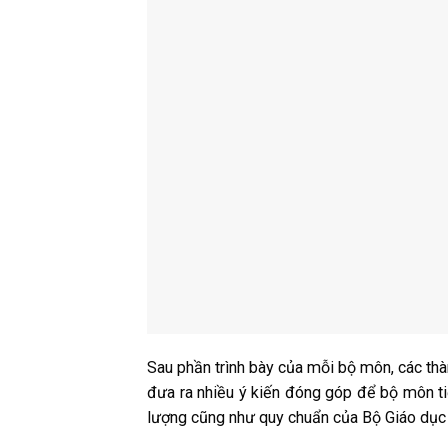
Sau phần trình bày của mỗi bộ môn, các th
đưa ra nhiều ý kiến đóng góp để bộ môn t
lượng cũng như quy chuẩn của Bộ Giáo dục 