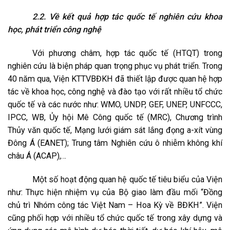
2.2. Về kết quả hợp tác quốc tế nghiên cứu khoa
học, phát triển công nghệ
Với phương châm, hợp tác quốc tế (HTQT) trong
nghiên cứu là biện pháp quan trọng phục vụ phát triển. Trong
40 năm qua, Viện KTTVBĐKH đã thiết lập được quan hệ hợp
tác về khoa học, công nghệ và đào tạo với rất nhiều tổ chức
quốc tế và các nước như: WMO, UNDP, GEF, UNEP, UNFCCC,
IPCC, WB, Ủy hội Mê Công quốc tế (MRC), Chương trình
Thủy văn quốc tế, Mạng lưới giám sát lắng đọng a-xít vùng
Đông Á (EANET); Trung tâm Nghiên cứu ô nhiễm không khí
châu Á (ACAP),…
Một số hoạt động quan hệ quốc tế tiêu biểu của Viện
như: Thực hiện nhiệm vụ của Bộ giao làm đầu mối “Đồng
chủ trì Nhóm công tác Việt Nam – Hoa Kỳ về BĐKH”. Viện
cũng phối hợp với nhiều tổ chức quốc tế trong xây dựng và