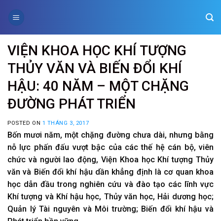
Skip
to
content
VIỆN KHOA HỌC KHÍ TƯỢNG
THỦY VĂN VÀ BIẾN ĐỔI KHÍ
HẬU: 40 NĂM – MỘT CHẶNG
ĐƯỜNG PHÁT TRIỂN
POSTED ON
1 THÁNG 3, 2017
Bốn mươi năm, một chặng đường chưa dài, nhưng bằng
nỗ lực phấn đấu vượt bậc của các thế hệ cán bộ, viên
chức và người lao động, Viện Khoa học Khí tượng Thủy
văn và Biến đổi khí hậu dần khẳng định là cơ quan khoa
học dẫn đầu trong nghiên cứu và đào tạo các lĩnh vực
Khí tượng và Khí hậu học, Thủy văn học, Hải dương học;
Quản lý Tài nguyên và Môi trường; Biến đổi khí hậu và