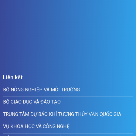
Liên kết
BỘ NÔNG NGHIỆP VÀ MÔI TRƯỜNG
BỘ GIÁO DỤC VÀ ĐÀO TẠO
TRUNG TÂM DỰ BÁO KHÍ TƯỢNG THỦY VĂN QUỐC GIA
VỤ KHOA HỌC VÀ CÔNG NGHỆ