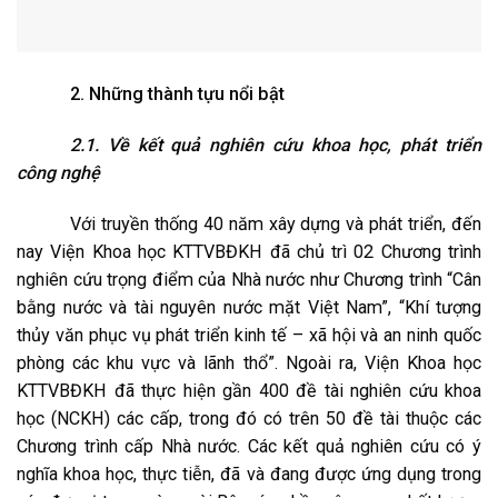
2. Những thành tựu nổi bật
2.1. Về kết quả nghiên cứu khoa học, phát triển
công nghệ
Với truyền thống 40 năm xây dựng và phát triển, đến
nay Viện Khoa học KTTVBĐKH đã chủ trì 02 Chương trình
nghiên cứu trọng điểm của Nhà nước như Chương trình “Cân
bằng nước và tài nguyên nước mặt Việt Nam”, “Khí tượng
thủy văn phục vụ phát triển kinh tế – xã hội và an ninh quốc
phòng các khu vực và lãnh thổ”. Ngoài ra, Viện Khoa học
KTTVBĐKH đã thực hiện gần 400 đề tài nghiên cứu khoa
học (NCKH) các cấp, trong đó có trên 50 đề tài thuộc các
Chương trình cấp Nhà nước. Các kết quả nghiên cứu có ý
nghĩa khoa học, thực tiễn, đã và đang được ứng dụng trong