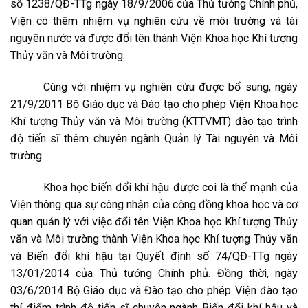
số 1238/QĐ-TTg ngày 18/9/2006 của Thủ tướng Chính phủ,
Viện có thêm nhiệm vụ nghiên cứu về môi trường và tài
nguyên nước và được đổi tên thành Viện Khoa học Khí tượng
Thủy văn và Môi trường.
Cùng với nhiệm vụ nghiên cứu được bổ sung, ngày
21/9/2011 Bộ Giáo dục và Đào tạo cho phép Viện Khoa học
Khí tượng Thủy văn và Môi trường (KTTVMT) đào tạo trình
độ tiến sĩ thêm chuyên ngành Quản lý Tài nguyên và Môi
trường.
Khoa học biến đổi khí hậu được coi là thế mạnh của
Viện thông qua sự công nhận của cộng đồng khoa học và cơ
quan quản lý với việc đổi tên Viện Khoa học Khí tượng Thủy
văn và Môi trường thành Viện Khoa học Khí tượng Thủy văn
và Biến đổi khí hậu tại Quyết định số 74/QĐ-TTg ngày
13/01/2014 của Thủ tướng Chính phủ. Đồng thời, ngày
03/6/2014 Bộ Giáo dục và Đào tạo cho phép Viện đào tạo
thí điểm trình độ tiến sĩ chuyên ngành Biến đổi khí hậu và