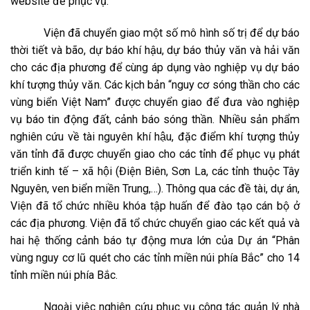
website để phục vụ.
Viện đã chuyển giao một số mô hình số trị để dự báo
thời tiết và bão, dự báo khí hậu, dự báo thủy văn và hải văn
cho các địa phương để cùng áp dụng vào nghiệp vụ dự báo
khí tượng thủy văn. Các kịch bản “nguy cơ sóng thần cho các
vùng biển Việt Nam” được chuyển giao để đưa vào nghiệp
vụ báo tin động đất, cảnh báo sóng thần. Nhiều sản phẩm
nghiên cứu về tài nguyên khí hậu, đặc điểm khí tượng thủy
văn tỉnh đã được chuyển giao cho các tỉnh để phục vụ phát
triển kinh tế – xã hội (Điện Biên, Sơn La, các tỉnh thuộc Tây
Nguyên, ven biển miền Trung,…). Thông qua các đề tài, dự án,
Viện đã tổ chức nhiều khóa tập huấn để đào tạo cán bộ ở
các địa phương. Viện đã tổ chức chuyển giao các kết quả và
hai hệ thống cảnh báo tự động mưa lớn của Dự án “Phân
vùng nguy cơ lũ quét cho các tỉnh miền núi phía Bắc” cho 14
tỉnh miền núi phía Bắc.
Ngoài việc nghiên cứu phục vụ công tác quản lý nhà