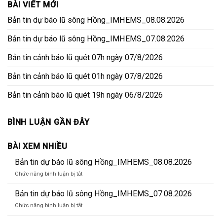
BÀI VIẾT MỚI
Bản tin dự báo lũ sông Hồng_IMHEMS_08.08.2026
Bản tin dự báo lũ sông Hồng_IMHEMS_07.08.2026
Bản tin cảnh báo lũ quét 07h ngày 07/8/2026
Bản tin cảnh báo lũ quét 01h ngày 07/8/2026
Bản tin cảnh báo lũ quét 19h ngày 06/8/2026
BÌNH LUẬN GẦN ĐÂY
BÀI XEM NHIỀU
Bản tin dự báo lũ sông Hồng_IMHEMS_08.08.2026
ở
Chức năng bình luận bị tắt
Bản
tin
Bản tin dự báo lũ sông Hồng_IMHEMS_07.08.2026
dự
ở
Chức năng bình luận bị tắt
báo
Bản
lũ