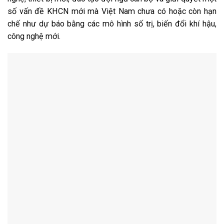
số vấn đề KHCN mới mà Việt Nam chưa có hoặc còn hạn
chế như dự báo bằng các mô hình số trị, biến đổi khí hậu,
công nghệ mới.