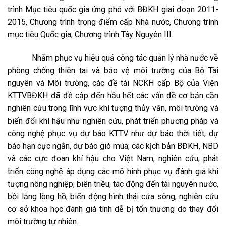
trình Mục tiêu quốc gia ứng phó với BĐKH giai đoạn 2011-
2015, Chương trình trọng điểm cấp Nhà nước, Chương trình
mục tiêu Quốc gia, Chương trình Tây Nguyên III.
Nhằm phục vụ hiệu quả công tác quản lý nhà nước về
phòng chống thiên tai và bảo vệ môi trường của Bộ Tài
nguyên và Môi trường, các đề tài NCKH cấp Bộ của Viện
KTTVBĐKH đã đề cập đến hầu hết các vấn đề cơ bản cần
nghiên cứu trong lĩnh vực khí tượng thủy văn, môi trường và
biến đổi khí hậu như nghiên cứu, phát triển phương pháp và
công nghệ phục vụ dự báo KTTV như dự báo thời tiết, dự
báo hạn cực ngắn, dự báo gió mùa; các kịch bản BĐKH, NBD
và các cực đoan khí hậu cho Việt Nam; nghiên cứu, phát
triển công nghệ áp dụng các mô hình phục vụ đánh giá khí
tượng nông nghiệp; biên triều; tác động đến tài nguyên nước,
bồi lắng lòng hồ, biến động hình thái cửa sông; nghiên cứu
cơ sở khoa học đánh giá tính dễ bị tổn thương do thay đổi
môi trường tự nhiên.