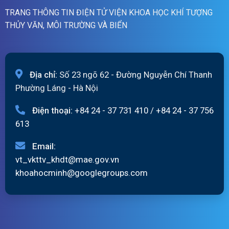
TRANG THÔNG TIN ĐIỆN TỬ VIỆN KHOA HỌC KHÍ TƯỢNG
THỦY VĂN, MÔI TRƯỜNG VÀ BIỂN
Địa chỉ:
Số 23 ngõ 62 - Đường Nguyễn Chí Thanh
Phường Láng - Hà Nội
Điện thoại:
+84 24 - 37 731 410
/
+84 24 - 37 756
613
Email:
vt_vkttv_khdt@mae.gov.vn
khoahocminh@googlegroups.com