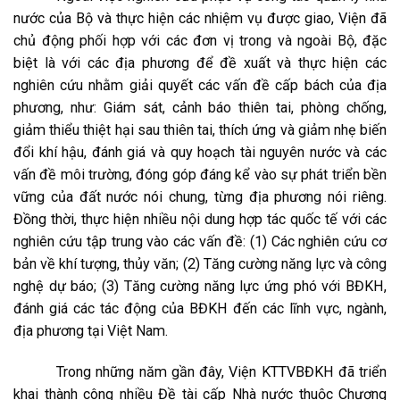
nước của Bộ và thực hiện các nhiệm vụ được giao, Viện đã
chủ động phối hợp với các đơn vị trong và ngoài Bộ, đặc
biệt là với các địa phương để đề xuất và thực hiện các
nghiên cứu nhằm giải quyết các vấn đề cấp bách của địa
phương, như: Giám sát, cảnh báo thiên tai, phòng chống,
giảm thiểu thiệt hại sau thiên tai, thích ứng và giảm nhẹ biến
đổi khí hậu, đánh giá và quy hoạch tài nguyên nước và các
vấn đề môi trường, đóng góp đáng kể vào sự phát triển bền
vững của đất nước nói chung, từng địa phương nói riêng.
Đồng thời, thực hiện nhiều nội dung hợp tác quốc tế với các
nghiên cứu tập trung vào các vấn đề: (1) Các nghiên cứu cơ
bản về khí tượng, thủy văn; (2) Tăng cường năng lực và công
nghệ dự báo; (3) Tăng cường năng lực ứng phó với BĐKH,
đánh giá các tác động của BĐKH đến các lĩnh vực, ngành,
địa phương tại Việt Nam.
Trong những năm gần đây, Viện KTTVBĐKH đã triển
khai thành công nhiều Đề tài cấp Nhà nước thuộc Chương