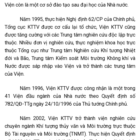
Viện còn là một cơ sở đào tạo sau đại học của Nhà nước.
Năm 1995, thực hiện Nghị định 62/CP của Chính phủ,
Tổng cục KTTV được cơ cấu lại tổ chức, Viện KTTV cũng
được tăng cường với các Trung tâm nghiên cứu độc lập trực
thuộc. Nhiều đơn vị nghiên cứu, thực nghiệm khoa học trực
thuộc Tổng cục như Trung tâm Nghiên cứu Khí tượng Nhiệt
đới và Bão, Trung tâm Kiểm soát Môi trường Không khí và
Nước được sáp nhập vào Viện và trở thành các trung tâm
của Viện.
Năm 1996, Viện KTTV được công nhận là một trong
41 Viện đầu ngành của Nhà nước theo Quyết định số
782/QĐ-TTg ngày 24/10/1996 của Thủ tướng Chính phủ.
Năm 2002, Viện KTTV trở thành viện nghiên cứu
chuyên ngành Khí tượng thủy văn và Môi trường trực thuộc
Bộ Tài nguyên và Môi trường (TNMT). Thực hiện Quyết định