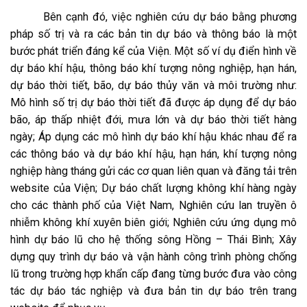
Bên cạnh đó, việc nghiên cứu dự báo bằng phương
pháp số trị và ra các bản tin dự báo và thông báo là một
bước phát triển đáng kể của Viện. Một số ví dụ điển hình về
dự báo khí hậu, thông báo khí tượng nông nghiệp, hạn hán,
dự báo thời tiết, bão, dự báo thủy văn và môi trường như:
Mô hình số trị dự báo thời tiết đã được áp dụng để dự báo
bão, áp thấp nhiệt đới, mưa lớn và dự báo thời tiết hàng
ngày; Áp dụng các mô hình dự báo khí hậu khác nhau để ra
các thông báo và dự báo khí hậu, hạn hán, khí tượng nông
nghiệp hàng tháng gửi các cơ quan liên quan và đăng tải trên
website của Viện; Dự báo chất lượng không khí hàng ngày
cho các thành phố của Việt Nam, Nghiên cứu lan truyền ô
nhiễm không khí xuyên biên giới; Nghiên cứu ứng dụng mô
hình dự báo lũ cho hệ thống sông Hồng – Thái Bình; Xây
dựng quy trình dự báo và vận hành công trình phòng chống
lũ trong trường hợp khẩn cấp đang từng bước đưa vào công
tác dự báo tác nghiệp và đưa bản tin dự báo trên trang