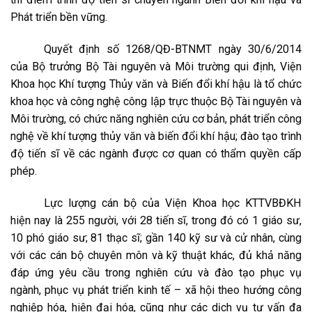
Phát triển bền vững.
Quyết định số 1268/QĐ-BTNMT ngày 30/6/2014
của Bộ trưởng Bộ Tài nguyên và Môi trường qui định, Viện
Khoa học Khí tượng Thủy văn và Biến đổi khí hậu là tổ chức
khoa học và công nghệ công lập trực thuộc Bộ Tài nguyên và
Môi trường, có chức năng nghiên cứu cơ bản, phát triển công
nghệ về khí tượng thủy văn và biến đổi khí hậu; đào tạo trình
độ tiến sĩ về các ngành được cơ quan có thẩm quyền cấp
phép.
Lực lượng cán bộ của Viện Khoa học KTTVBĐKH
hiện nay là 255 người, với 28 tiến sĩ, trong đó có 1 giáo sư,
10 phó giáo sư; 81 thạc sĩ; gần 140 kỹ sư và cử nhân, cùng
với các cán bộ chuyên môn và kỹ thuật khác, đủ khả năng
đáp ứng yêu cầu trong nghiên cứu và đào tạo phục vụ
ngành, phục vụ phát triển kinh tế – xã hội theo hướng công
nghiệp hóa, hiện đại hóa, cũng như các dịch vụ tư vấn đa