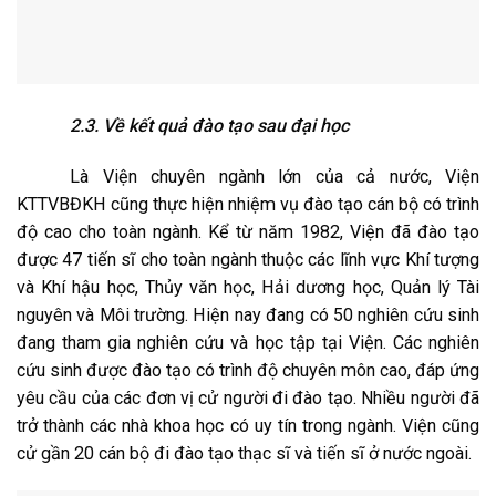
2.3. Về kết quả đào tạo sau đại học
Là Viện chuyên ngành lớn của cả nước, Viện
KTTVBĐKH cũng thực hiện nhiệm vụ đào tạo cán bộ có trình
độ cao cho toàn ngành. Kể từ năm 1982, Viện đã đào tạo
được 47 tiến sĩ cho toàn ngành thuộc các lĩnh vực Khí tượng
và Khí hậu học, Thủy văn học, Hải dương học, Quản lý Tài
nguyên và Môi trường. Hiện nay đang có 50 nghiên cứu sinh
đang tham gia nghiên cứu và học tập tại Viện. Các nghiên
cứu sinh được đào tạo có trình độ chuyên môn cao, đáp ứng
yêu cầu của các đơn vị cử người đi đào tạo. Nhiều người đã
trở thành các nhà khoa học có uy tín trong ngành. Viện cũng
cử gần 20 cán bộ đi đào tạo thạc sĩ và tiến sĩ ở nước ngoài.