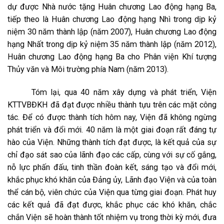
dự được Nhà nước tặng Huân chương Lao động hạng Ba,
tiếp theo là Huân chương Lao động hạng Nhì trong dịp kỷ
niệm 30 năm thành lập (năm 2007), Huân chương Lao động
hạng Nhất trong dịp kỷ niệm 35 năm thành lập (năm 2012),
Huân chương Lao động hạng Ba cho Phân viện Khí tượng
Thủy văn và Môi trường phía Nam (năm 2013).
Tóm lại, qua 40 năm xây dựng và phát triển, Viện
KTTVBĐKH đã đạt được nhiều thành tựu trên các mặt công
tác. Để có được thành tích hôm nay, Viện đã không ngừng
phát triển và đổi mới. 40 năm là một giai đoạn rất đáng tự
hào của Viện. Những thành tích đạt được, là kết quả của sự
chỉ đạo sát sao của lãnh đạo các cấp, cùng với sự cố gắng,
nỗ lực phấn đấu, tinh thần đoàn kết, sáng tạo và đổi mới,
khắc phục khó khăn của Đảng ủy, Lãnh đạo Viện và của toàn
thể cán bộ, viên chức của Viện qua từng giai đoạn. Phát huy
các kết quả đã đạt được, khắc phục các khó khăn, chắc
chắn Viện sẽ hoàn thành tốt nhiệm vụ trong thời kỳ mới, đưa