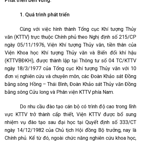
Phát triển bền vững.
1. Quá trình phát triển
Cùng với việc hình thành Tổng cục Khí tượng Thủy
văn (KTTV) trực thuộc Chính phủ theo Nghị định số 215/CP
ngày 05/11/1976, Viện Khí tượng Thủy văn, tiền thân của
Viện Khoa học Khí tượng Thủy văn và Biến đổi khí hậu
(KTTVBĐKH), được thành lập tại Thông tư số 04 TC/KTTV
ngày 18/3/1977 của Tổng cục Khí tượng Thủy văn với 10
đơn vị nghiên cứu và chuyên môn, các Đoàn Khảo sát Đồng
bằng sông Hồng – Thái Bình, Đoàn Khảo sát Thủy văn Đồng
bằng sông Cửu long và Phân viện KTTV phía Nam.
Do nhu cầu đào tạo cán bộ có trình độ cao trong lĩnh
vực KTTV trở thành cấp thiết, Viện KTTV được bổ sung
nhiệm vụ đào tạo sau đại học tại Quyết định số 333/CT
ngày 14/12/1982 của Chủ tịch Hội đồng Bộ trưởng, nay là
Chính phủ. Kể từ đó, ngoài chức năng nghiên cứu khoa học,