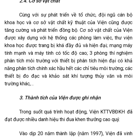
2.4. Cơ sở vật chất
Cùng với sự phát triển về tổ chức, đội ngũ cán bộ
khoa học và cơ sở vật chất kỹ thuật của Viện cũng được
tăng cường và phát triển đồng bộ. Cơ sở vật chất của Viện
được xây dựng với hệ thống các phòng làm việc, thư viện
khoa học được trang bị khá đầy đủ và hiện đại; mạng máy
tính mạnh và máy tính có tốc độ cao; 3 phòng thí nghiệm
phân tích môi trường với thiết bị phân tích hiện đại có khả
năng phân tích chính xác hầu hết các chỉ tiêu môi trường; các
thiết bị đo đạc và khảo sát khí tượng thủy văn và môi
trường khác,…
3. Thành tích của Viện được ghi nhận
Trong suốt quá trình hoạt động, Viện KTTVBĐKH đã
đạt được nhiều danh hiệu thi đua khen thưởng cao quý.
Vào dịp 20 năm thành lập (năm 1997), Viện đã vinh