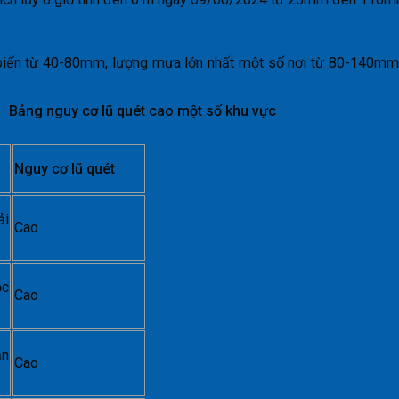
biến từ 40-80mm, lượng mưa lớn nhất một số nơi từ 80-140mm. 
Bảng nguy cơ lũ quét cao một số khu vực
Nguy cơ lũ quét
ải
Cao
ộc
Cao
ạn
Cao