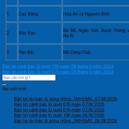
1
Cao Bằng
Hòa An và Nguyên Bình
Ba Bể, Ngân Sơn, Bạch Thông 
2
Bắc Kạn
Na Rì
3
Yên Bái
Mù Cang Chải
Bản tin cảnh báo lũ quét 19h ngày 08 tháng 6 năm 2024
Bản tin cảnh báo lũ quét 07h ngày 09 tháng 6 năm 2024
Bài viết mới
Bản tin dự báo lũ sông Hồng_IMHEMS_07.08.2026
Bản tin cảnh báo lũ quét 07h ngày 07/8/2026
Bản tin cảnh báo lũ quét 01h ngày 07/8/2026
Bản tin cảnh báo lũ quét 19h ngày 06/8/2026
Bản tin dự báo lũ sông Hồng_IMHEMS_06.08.2026