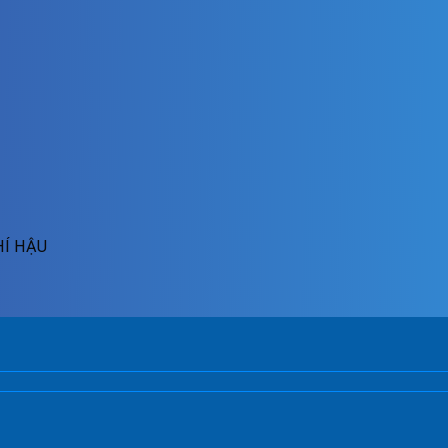
HÍ HẬU