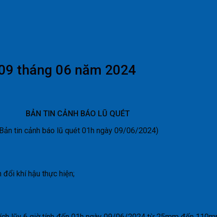
y 09 tháng 06 năm 2024
BẢN TIN CẢNH BÁO LŨ QUÉT
(Bản tin cảnh báo lũ quét 01h ngày 09/06/2024)
đổi khí hậu thực hiện;
tích lũy 6 giờ tính đến 01h ngày 09/06/2024 từ 25mm đến 110m