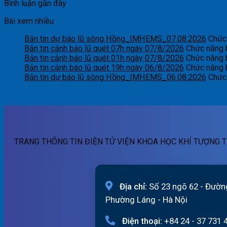
Bình luận gần đây
Bài xem nhiều
Bản tin dự báo lũ sông Hồng_IMHEMS_07.08.2026
Chức 
Bản tin cảnh báo lũ quét 07h ngày 07/8/2026
Chức năng b
Bản tin cảnh báo lũ quét 01h ngày 07/8/2026
Chức năng b
Bản tin cảnh báo lũ quét 19h ngày 06/8/2026
Chức năng b
Bản tin dự báo lũ sông Hồng_IMHEMS_06.08.2026
Chức 
TRANG THÔNG TIN ĐIỆN TỬ VIỆN KHOA HỌC KHÍ TƯỢNG T
Địa chỉ:
Số 23 ngõ 62 - Đườn
Phường Láng - Hà Nội
Điện thoại:
+84 24 - 37 731 