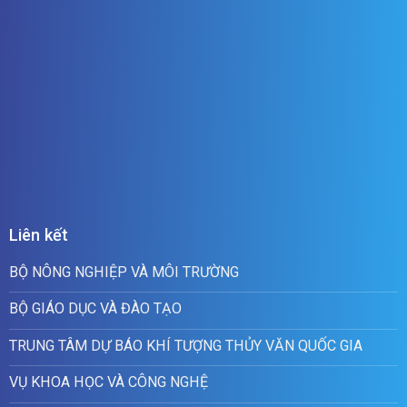
Liên kết
BỘ NÔNG NGHIỆP VÀ MÔI TRƯỜNG
BỘ GIÁO DỤC VÀ ĐÀO TẠO
TRUNG TÂM DỰ BÁO KHÍ TƯỢNG THỦY VĂN QUỐC GIA
VỤ KHOA HỌC VÀ CÔNG NGHỆ