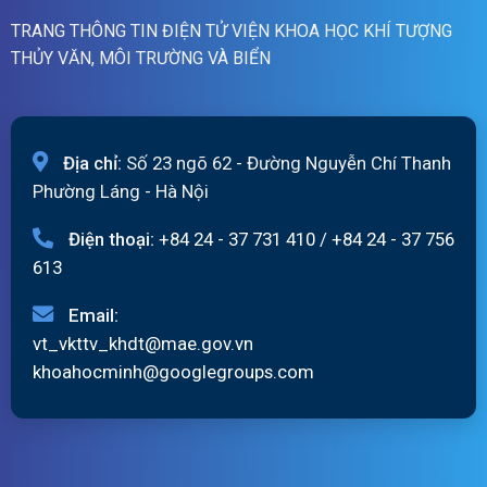
TRANG THÔNG TIN ĐIỆN TỬ VIỆN KHOA HỌC KHÍ TƯỢNG
THỦY VĂN, MÔI TRƯỜNG VÀ BIỂN
Địa chỉ:
Số 23 ngõ 62 - Đường Nguyễn Chí Thanh
Phường Láng - Hà Nội
Điện thoại:
+84 24 - 37 731 410
/
+84 24 - 37 756
613
Email:
vt_vkttv_khdt@mae.gov.vn
khoahocminh@googlegroups.com