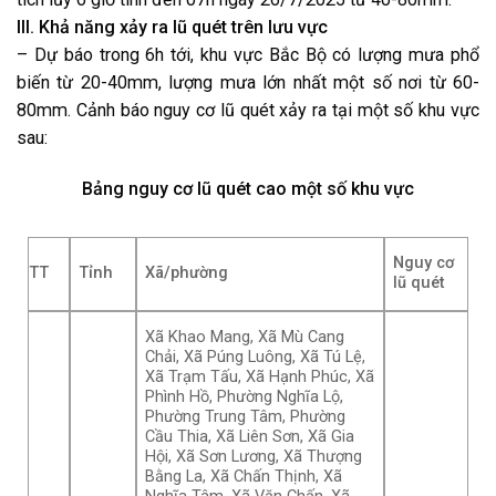
III. Khả năng xảy ra lũ quét trên lưu vực
– Dự báo trong 6h tới, khu vực Bắc Bộ có lượng mưa phổ
biến từ 20-40mm, lượng mưa lớn nhất một số nơi từ 60-
80mm. Cảnh báo nguy cơ lũ quét xảy ra tại một số khu vực
sau:
Bảng nguy cơ lũ quét cao một số khu vực
Nguy cơ
TT
Tỉnh
Xã/phường
lũ quét
Xã Khao Mang, Xã Mù Cang
Chải, Xã Púng Luông, Xã Tú Lệ,
Xã Trạm Tấu, Xã Hạnh Phúc, Xã
Phình Hồ, Phường Nghĩa Lộ,
Phường Trung Tâm, Phường
Cầu Thia, Xã Liên Sơn, Xã Gia
Hội, Xã Sơn Lương, Xã Thượng
Bằng La, Xã Chấn Thịnh, Xã