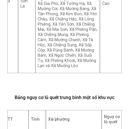
3
Sơn
Xã Gia Phù, Xã Tường Hạ, Xã
Cao
La
Mường Cơi, Xã Mường Bang, Xã
Tân Phong, Xã Kim Bon, Xã Yên
Châu, Xã Chiềng Hặc, Xã Lóng
Phiêng, Xã Yên Sơn, Xã Chiềng
Mai, Xã Mai Sơn, Xã Phiêng Pằn,
Xã Chiềng Mung, Xã Phiêng
Cằm, Xã Mường Chanh, Xã Tà
Hộc, Xã Chiềng Sung, Xã Sốp
Cộp, Xã Púng Bánh, Xã Mường
Bám, Xã Ngọc Chiến, Xã Suối
Tọ, Xã Phiêng Khoài, Xã Mường
Lạn và Xã Mường Lèo
Bảng nguy cơ lũ quét trung bình một số khu vực
Nguy cơ
TT
Tỉnh
Xã/phường
lũ quét