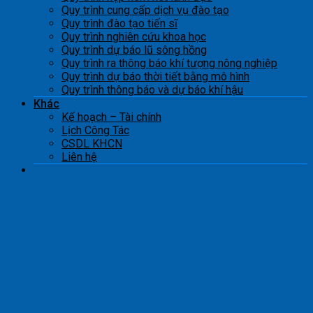
Quy trình cung cấp dịch vụ đào tạo
Quy trình đào tạo tiến sĩ
Quy trình nghiên cứu khoa học
Quy trình dự báo lũ sông hồng
Quy trình ra thông báo khí tượng nông nghiệp
Quy trình dự báo thời tiết bằng mô hình
Quy trình thông báo và dự báo khí hậu
Khác
Kế hoạch – Tài chính
Lịch Công Tác
CSDL KHCN
Liên hệ