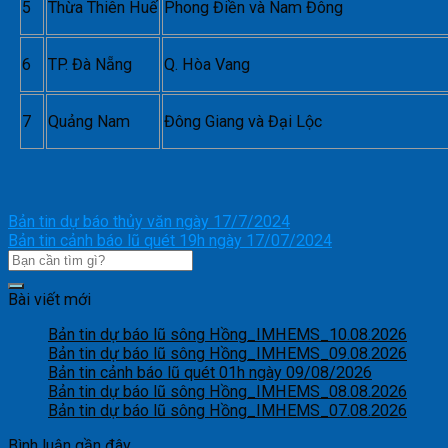
5
Thừa Thiên Huế
Phong Điền và Nam Đông
6
TP. Đà Nẵng
Q. Hòa Vang
7
Quảng Nam
Đông Giang và Đại Lộc
Bản tin dự báo thủy văn ngày 17/7/2024
Bản tin cảnh báo lũ quét 19h ngày 17/07/2024
Bài viết mới
Bản tin dự báo lũ sông Hồng_IMHEMS_10.08.2026
Bản tin dự báo lũ sông Hồng_IMHEMS_09.08.2026
Bản tin cảnh báo lũ quét 01h ngày 09/08/2026
Bản tin dự báo lũ sông Hồng_IMHEMS_08.08.2026
Bản tin dự báo lũ sông Hồng_IMHEMS_07.08.2026
Bình luận gần đây