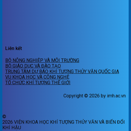
Liên kết
BỘ NÔNG NGHIỆP VÀ MÔI TRƯỜNG
BỘ GIÁO DỤC VÀ ĐÀO TẠO
TRUNG TÂM DỰ BÁO KHÍ TƯỢNG THỦY VĂN QUỐC GIA
VỤ KHOA HỌC VÀ CÔNG NGHỆ
TỔ CHỨC KHÍ TƯỢNG THẾ GIỚI
Copyright © 2026 by imh.ac.vn
©
2026 VIỆN KHOA HỌC KHÍ TƯỢNG THỦY VĂN VÀ BIẾN ĐỔI
KHÍ HẬU