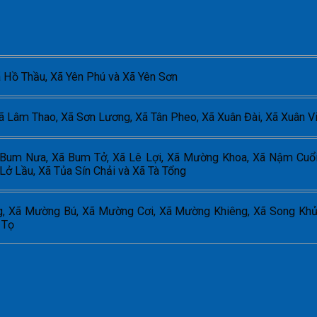
 Hồ Thầu, Xã Yên Phú và Xã Yên Sơn
ã Lâm Thao, Xã Sơn Lương, Xã Tân Pheo, Xã Xuân Đài, Xã Xuân V
 Bum Nưa, Xã Bum Tở, Xã Lê Lợi, Xã Mường Khoa, Xã Nậm Cuổ
ở Lầu, Xã Tủa Sín Chải và Xã Tà Tổng
 Xã Mường Bú, Xã Mường Cơi, Xã Mường Khiêng, Xã Song Khủa
 Tọ