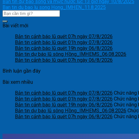
Bản tin dự báo sóng và mực nước lúc 13 giờ ngày 10/8/2025
Ban tin du bao lu song Hong_IMHEN_11.8.2025
Bài viết mới
Bản tin cảnh báo lũ quét 07h ngày 07/8/2026
Bản tin cảnh báo lũ quét 01h ngày 07/8/2026
Bản tin cảnh báo lũ quét 19h ngày 06/8/2026
Bản tin dự báo lũ sông Hồng_IMHEMS_06.08.2026
Bản tin cảnh báo lũ quét 07h ngày 06/8/2026
Bình luận gần đây
Bài xem nhiều
Bản tin cảnh báo lũ quét 07h ngày 07/8/2026
Chức năng b
Bản tin cảnh báo lũ quét 01h ngày 07/8/2026
Chức năng b
Bản tin cảnh báo lũ quét 19h ngày 06/8/2026
Chức năng b
Bản tin dự báo lũ sông Hồng_IMHEMS_06.08.2026
Chức 
Bản tin cảnh báo lũ quét 07h ngày 06/8/2026
Chức năng b