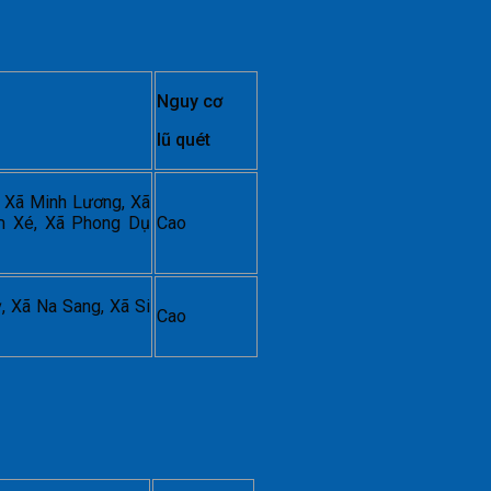
Nguy cơ
lũ quét
, Xã Minh Lương, Xã
ậm Xé, Xã Phong Dụ
Cao
 Xã Na Sang, Xã Si
Cao