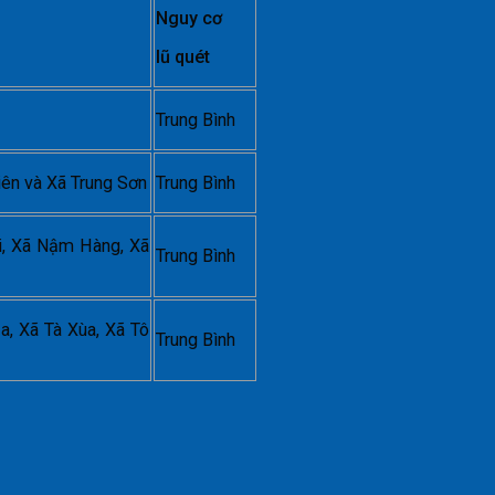
Nguy cơ
lũ quét
Trung Bình
iên và Xã Trung Sơn
Trung Bình
i, Xã Nậm Hàng, Xã
Trung Bình
, Xã Tà Xùa, Xã Tô
Trung Bình