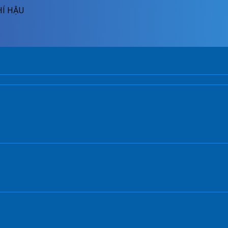
HÍ HẬU