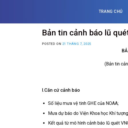
Skip
to
TRANG CHỦ
content
Bản tin cảnh báo lũ qu
POSTED ON
21 THÁNG 7, 2025
BẢ
(Bản tin cả
I.Căn cứ cảnh báo
Số liệu mưa vệ tinh GHE của NOAA;
Mưa dự báo do Viện Khoa học Khí tượng 
Kết quả từ mô hình cảnh báo lũ quét V