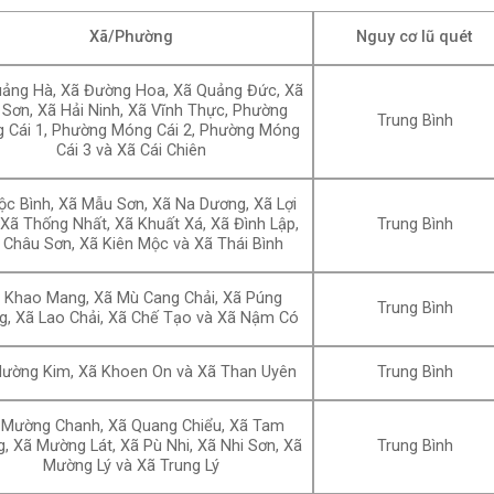
Xã/Phường
Nguy cơ lũ quét
ảng Hà, Xã Đường Hoa, Xã Quảng Đức, Xã
 Sơn, Xã Hải Ninh, Xã Vĩnh Thực, Phường
Trung Bình
 Cái 1, Phường Móng Cái 2, Phường Móng
Cái 3 và Xã Cái Chiên
ộc Bình, Xã Mẫu Sơn, Xã Na Dương, Xã Lợi
 Xã Thống Nhất, Xã Khuất Xá, Xã Đình Lập,
Trung Bình
 Châu Sơn, Xã Kiên Mộc và Xã Thái Bình
 Khao Mang, Xã Mù Cang Chải, Xã Púng
Trung Bình
g, Xã Lao Chải, Xã Chế Tạo và Xã Nậm Có
ường Kim, Xã Khoen On và Xã Than Uyên
Trung Bình
 Mường Chanh, Xã Quang Chiểu, Xã Tam
, Xã Mường Lát, Xã Pù Nhi, Xã Nhi Sơn, Xã
Trung Bình
Mường Lý và Xã Trung Lý