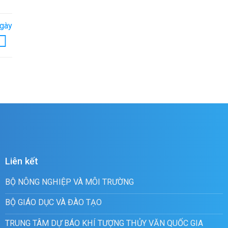
ngày
Liên kết
BỘ NÔNG NGHIỆP VÀ MÔI TRƯỜNG
BỘ GIÁO DỤC VÀ ĐÀO TẠO
TRUNG TÂM DỰ BÁO KHÍ TƯỢNG THỦY VĂN QUỐC GIA