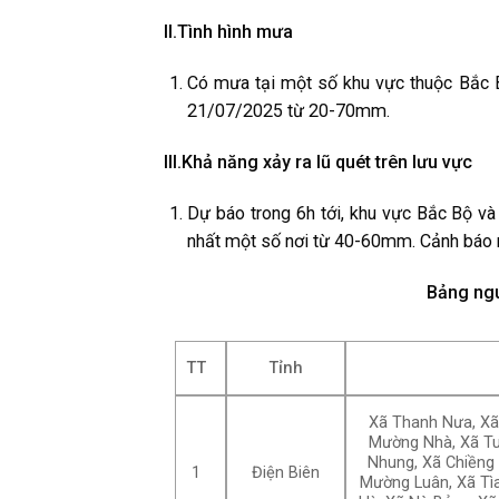
II.Tình hình mưa
Có mưa tại một số khu vực thuộc Bắc B
21/07/2025 từ 20-70mm.
III.Khả năng xảy ra lũ quét trên lưu vực
Dự báo trong 6h tới, khu vực Bắc Bộ 
nhất một số nơi từ 40-60mm. Cảnh báo n
Bảng ngu
TT
Tỉnh
Xã Thanh Nưa, X
Mường Nhà, Xã Tu
Nhung, Xã Chiềng 
1
Điện Biên
Mường Luân, Xã Tìa