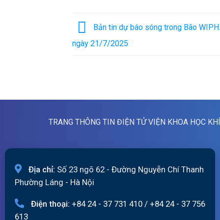
Bản tin dự báo sóng trong Bão WIPHA
ngày 21/7/2025
TRANG THÔNG TIN ĐIỆN TỬ VIỆN KHOA HỌC KH
Địa chỉ:
Số 23 ngõ 62 - Đường Nguyễn Chí Thanh
Phường Láng - Hà Nội
Điện thoại:
+84 24 - 37 731 410
/
+84 24 - 37 756
613