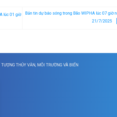
Bản tin dự báo sóng trong Bão WIPHA lúc 07 giờ 
 lúc 01 giờ
21/7/2025
Í TƯỢNG THỦY VĂN, MÔI TRƯỜNG VÀ BIỂN