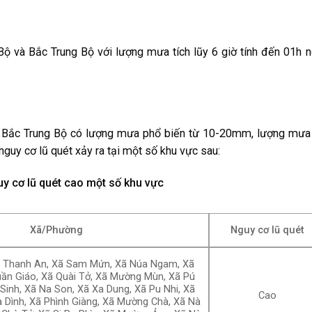
ộ và Bắc Trung Bộ với lượng mưa tích lũy 6 giờ tính đến 01h 
và Bắc Trung Bộ có lượng mưa phổ biến từ 10-20mm, lượng mưa
guy cơ lũ quét xảy ra tại một số khu vực sau:
y cơ lũ quét cao một số khu vực
Xã/Phường
Nguy cơ lũ quét
ã Thanh An, Xã Sam Mứn, Xã Núa Ngam, Xã
ần Giáo, Xã Quài Tở, Xã Mường Mùn, Xã Pú
Sinh, Xã Na Son, Xã Xa Dung, Xã Pu Nhi, Xã
Cao
 Dình, Xã Phình Giàng, Xã Mường Chà, Xã Nà