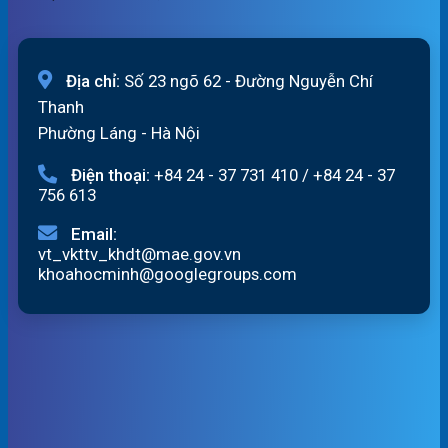
Địa chỉ:
Số 23 ngõ 62 - Đường Nguyễn Chí
Thanh
Phường Láng - Hà Nội
Điện thoại:
+84 24 - 37 731 410
/
+84 24 - 37
756 613
Email:
vt_vkttv_khdt@mae.gov.vn
khoahocminh@googlegroups.com