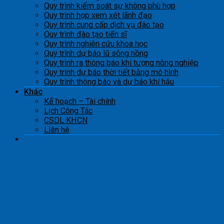
Quy trình kiểm soát sự không phù hợp
Quy trình họp xem xét lãnh đạo
Quy trình cung cấp dịch vụ đào tạo
Quy trình đào tạo tiến sĩ
Quy trình nghiên cứu khoa học
Quy trình dự báo lũ sông hồng
Quy trình ra thông báo khí tượng nông nghiệp
Quy trình dự báo thời tiết bằng mô hình
Quy trình thông báo và dự báo khí hậu
Khác
Kế hoạch – Tài chính
Lịch Công Tác
CSDL KHCN
Liên hệ