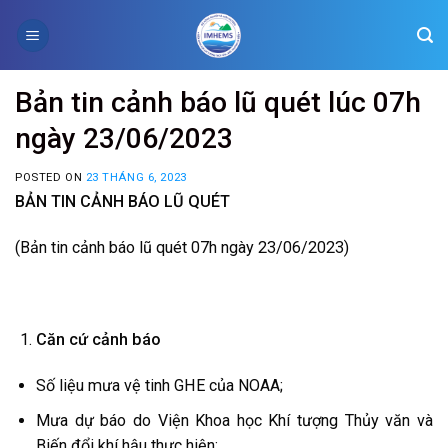
Skip
to
content
Bản tin cảnh báo lũ quét lúc 07h
ngày 23/06/2023
POSTED ON
23 THÁNG 6, 2023
BẢN TIN CẢNH BÁO LŨ QUÉT
(Bản tin cảnh báo lũ quét 07h ngày 23/06/2023)
Căn cứ cảnh báo
Số liệu mưa vệ tinh GHE của NOAA;
Mưa dự báo do Viện Khoa học Khí tượng Thủy văn và
Biến đổi khí hậu thực hiện;