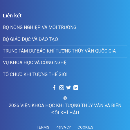
Liên kết
BỘ NÔNG NGHIỆP VÀ MÔI TRƯỜNG
BỘ GIÁO DỤC VÀ ĐÀO TẠO
TRUNG TÂM DỰ BÁO KHÍ TƯỢNG THỦY VĂN QUỐC GIA
VỤ KHOA HỌC VÀ CÔNG NGHỆ
TỔ CHỨC KHÍ TƯỢNG THẾ GIỚI
©
2026 VIỆN KHOA HỌC KHÍ TƯỢNG THỦY VĂN VÀ BIẾN
ĐỔI KHÍ HẬU
TERMS
PRIVACY
COOKIES