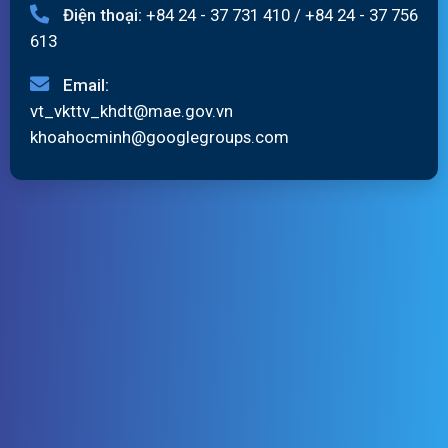
Điện thoại:
+84 24 - 37 731 410
/
+84 24 - 37 756
613
Email:
vt_vkttv_khdt@mae.gov.vn
khoahocminh@googlegroups.com