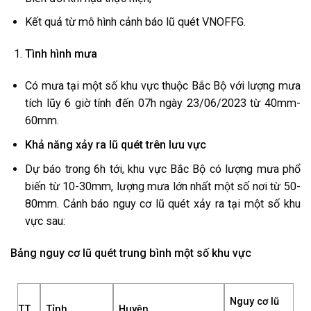
Kết quả từ mô hình cảnh báo lũ quét VNOFFG.
Tình hình mưa
Có mưa tại một số khu vực thuộc Bắc Bộ với lượng mưa
tích lũy 6 giờ tính đến 07h ngày 23/06/2023 từ 40mm-
60mm.
Khả năng xảy ra lũ quét trên lưu vực
Dự báo trong 6h tới, khu vực Bắc Bộ có lượng mưa phổ
biến từ 10-30mm, lượng mưa lớn nhất một số nơi từ 50-
80mm. Cảnh báo nguy cơ lũ quét xảy ra tại một số khu
vực sau:
Bảng nguy cơ lũ quét trung bình một số khu vực
Nguy cơ lũ
TT
Tỉnh
Huyện