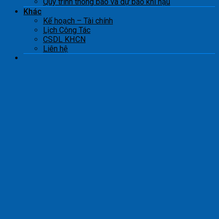
Quy trình thông báo và dự báo khí hậu
Khác
Kế hoạch – Tài chính
Lịch Công Tác
CSDL KHCN
Liên hệ