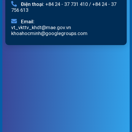
Điện thoại:
+84 24 - 37 731 410
/
+84 24 - 37
756 613
Email:
vt_vkttv_khdt@mae.gov.vn
khoahocminh@googlegroups.com