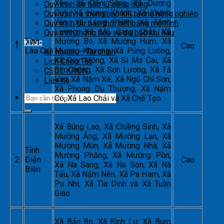
Xèo, Xã Dền Sáng, Xã Dương
Quy trình dự báo lũ sông hồng
Quỳ, Xã Hưng Khánh, Xã Khánh
Quy trình ra thông báo khí tượng nông nghiệp
Yên, Xã Lùng Phình, Xã Minh
Quy trình dự báo thời tiết bằng mô hình
Lương, Xã Mù Cang Chải, Xã
Quy trình thông báo và dự báo khí hậu
Tỉnh
Mường Bo, Xã Mường Hum, Xã
Khác
1
Cao
Lào Cai
Mường Khương, Xã Púng Luông,
Kế hoạch – Tài chính
Xã Quy Mông, Xã Si Ma Cai, Xã
Lịch Công Tác
Sín Chéng, Xã Sơn Lương, Xã Tả
CSDL KHCN
Van, Xã Nậm Xé, Xã Ngũ Chỉ Sơn,
Liên hệ
Xã Phong Dụ Thượng, Xã Nậm
Có, Xã Lao Chải và Xã Chế Tạo
Xã Búng Lao, Xã Chiềng Sinh, Xã
Mường Ảng, Xã Mường Lạn, Xã
Mường Mùn, Xã Mường Nhà, Xã
Tỉnh
Mường Phăng, Xã Mường Pồn,
2
Điện
Cao
Xã Na Sang, Xã Na Son, Xã Nà
Biên
Tấu, Xã Nậm Nèn, Xã Pa Ham, Xã
Pu Nhi, Xã Tìa Dình và Xã Tuần
Giáo
Xã Bản Bo, Xã Bình Lư, Xã Bum