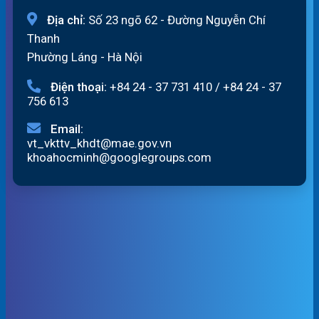
Địa chỉ:
Số 23 ngõ 62 - Đường Nguyễn Chí
Thanh
Phường Láng - Hà Nội
Điện thoại:
+84 24 - 37 731 410
/
+84 24 - 37
756 613
Email:
vt_vkttv_khdt@mae.gov.vn
khoahocminh@googlegroups.com