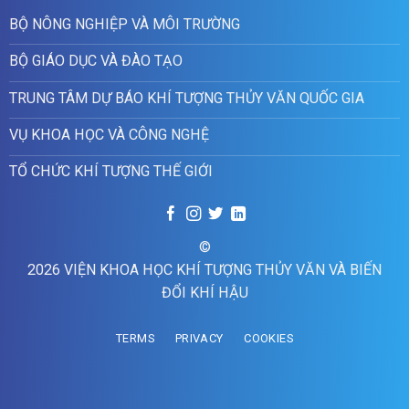
BỘ NÔNG NGHIỆP VÀ MÔI TRƯỜNG
BỘ GIÁO DỤC VÀ ĐÀO TẠO
TRUNG TÂM DỰ BÁO KHÍ TƯỢNG THỦY VĂN QUỐC GIA
VỤ KHOA HỌC VÀ CÔNG NGHỆ
TỔ CHỨC KHÍ TƯỢNG THẾ GIỚI
©
2026 VIỆN KHOA HỌC KHÍ TƯỢNG THỦY VĂN VÀ BIẾN
ĐỔI KHÍ HẬU
TERMS
PRIVACY
COOKIES