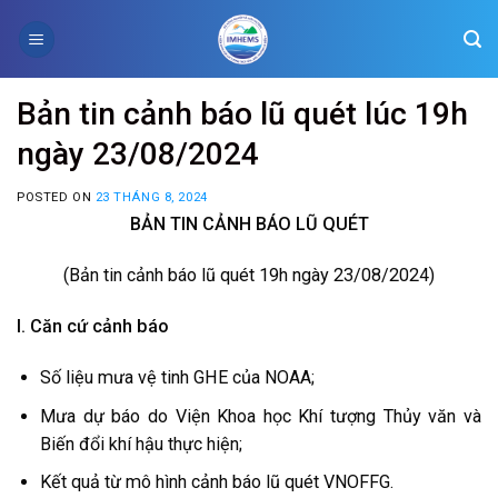
Skip
to
content
Bản tin cảnh báo lũ quét lúc 19h
ngày 23/08/2024
POSTED ON
23 THÁNG 8, 2024
BẢN TIN CẢNH BÁO LŨ QUÉT
(Bản tin cảnh báo lũ quét 19h ngày 23/08/2024)
I. Căn cứ cảnh báo
Số liệu mưa vệ tinh GHE của NOAA;
Mưa dự báo do Viện Khoa học Khí tượng Thủy văn và
Biến đổi khí hậu thực hiện;
Kết quả từ mô hình cảnh báo lũ quét VNOFFG.