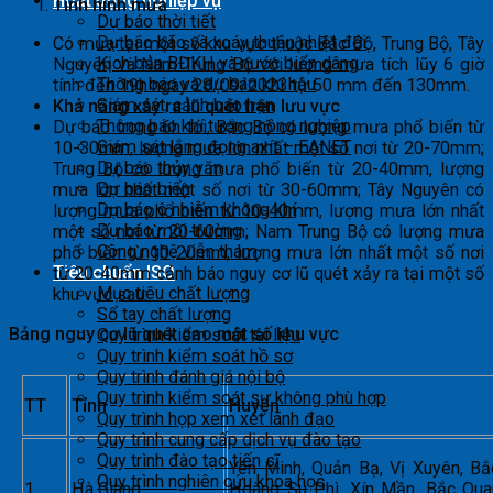
Hoạt động nghiệp vụ
Tình hình mưa
Dự báo thời tiết
Dự báo bão và xoáy thuận nhiệt đới
Có mưa tại một số khu vực thuộc Bắc Bộ, Trung Bộ, Tây
Kịch bản BĐKH và nước biển dâng
Nguyên và Nam Trung Bộ với lượng mưa tích lũy 6 giờ
Thông báo và dự báo khí hậu
tính đến 19h ngày 28/09/2023 từ 50 mm đến 130mm.
Giám sát, cảnh báo hạn
Khả năng xảy ra lũ quét trên lưu vực
Thông báo khí tượng nông nghiệp
Dự báo trong 6h tới, Bắc Bộ có lượng mưa phổ biến từ
Giám sát lắng đọng axít – EANET
10-30mm, lượng mưa lớn nhất một số nơi từ 20-70mm;
Dự báo thủy văn
Trung Bộ có lượng mưa phổ biến từ 20-40mm, lượng
Dự báo biển
mưa lớn nhất một số nơi từ 30-60mm; Tây Nguyên có
Dự báo ô nhiễm không khí
lượng mưa phổ biến từ 10-40mm, lượng mưa lớn nhất
Dự báo môi trường
một số nơi từ 20-60mm; Nam Trung Bộ có lượng mưa
Công nghệ viễn thám
phổ biến từ 10-20mm, lượng mưa lớn nhất một số nơi
Tiêu chuẩn ISO
từ 20-40mm cảnh báo nguy cơ lũ quét xảy ra tại một số
Mục tiêu chất lượng
khu vực sau:
Sổ tay chất lượng
Bảng nguy cơ lũ quét cao một số khu vực
Quy trình kiểm soát tài liệu
Quy trình kiểm soát hồ sơ
Quy trình đánh giá nội bộ
Quy trình kiểm soát sự không phù hợp
TT
Tỉnh
Huyện
Quy trình họp xem xét lãnh đạo
Quy trình cung cấp dịch vụ đào tạo
Quy trình đào tạo tiến sĩ
Yên Minh, Quản Bạ, Vị Xuyên, B
Quy trình nghiên cứu khoa học
1
Hà Giang
Hoàng Su Phì, Xín Mần, Bắc Qua