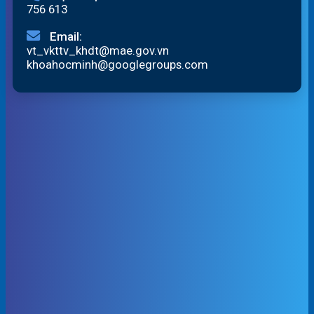
756 613
Email:
vt_vkttv_khdt@mae.gov.vn
khoahocminh@googlegroups.com