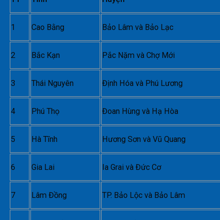
1
Cao Bằng
Bảo Lâm và Bảo Lạc
2
Bắc Kạn
Pắc Nặm và Chợ Mới
3
Thái Nguyên
Định Hóa và Phú Lương
4
Phú Thọ
Đoan Hùng và Hạ Hòa
5
Hà Tĩnh
Hương Sơn và Vũ Quang
6
Gia Lai
Ia Grai và Đức Cơ
7
Lâm Đồng
TP. Bảo Lộc và Bảo Lâm