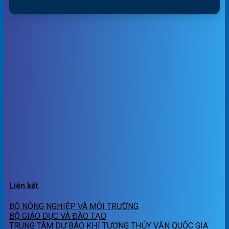
Liên kết
BỘ NÔNG NGHIỆP VÀ MÔI TRƯỜNG
BỘ GIÁO DỤC VÀ ĐÀO TẠO
TRUNG TÂM DỰ BÁO KHÍ TƯỢNG THỦY VĂN QUỐC GIA