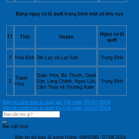
Bảng nguy cơ lũ quét trung bình một số khu vực
Nguy cơ lũ
TT
Tỉnh
Huyện
quét
1
Hòa Bình
Tân Lạc và Lạc Sơn
Trung Bình
Quan Hóa, Bá Thước, Quan
Thanh
2
Sơn, Lang Chánh, Ngọc Lặc,
Trung Bình
Hóa
Cẩm Thủy và Thường Xuân
Bản tin cảnh báo lũ quét lúc 13h ngày 29/07/2024
Bản tin cảnh báo lũ quét lúc 01h ngày 30/07/2024
Bài viết mới
Bản tin dự báo lũ sông Hồng_IMHEMS_07.08.2026