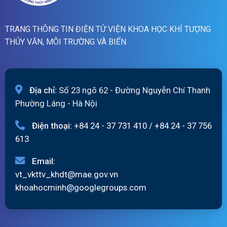
TRANG THÔNG TIN ĐIỆN TỬ VIỆN KHOA HỌC KHÍ TƯỢNG
THỦY VĂN, MÔI TRƯỜNG VÀ BIỂN
Địa chỉ:
Số 23 ngõ 62 - Đường Nguyễn Chí Thanh
Phường Láng - Hà Nội
Điện thoại:
+84 24 - 37 731 410
/
+84 24 - 37 756
613
Email:
vt_vkttv_khdt@mae.gov.vn
khoahocminh@googlegroups.com