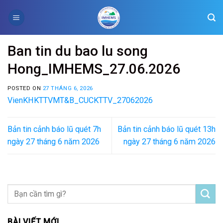
Skip
to
content
Ban tin du bao lu song
Hong_IMHEMS_27.06.2026
POSTED ON
27 THÁNG 6, 2026
VienKHKTTVMT&B_CUCKTTV_27062026
Bản tin cảnh báo lũ quét 7h
Bản tin cảnh báo lũ quét 13h
ngày 27 tháng 6 năm 2026
ngày 27 tháng 6 năm 2026
BÀI VIẾT MỚI