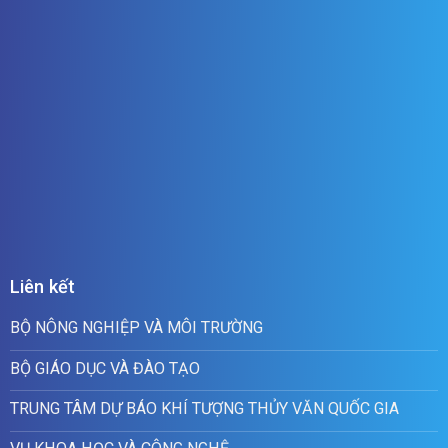
Liên kết
BỘ NÔNG NGHIỆP VÀ MÔI TRƯỜNG
BỘ GIÁO DỤC VÀ ĐÀO TẠO
TRUNG TÂM DỰ BÁO KHÍ TƯỢNG THỦY VĂN QUỐC GIA