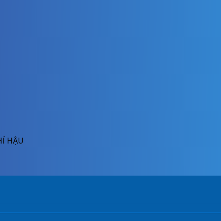
HÍ HẬU