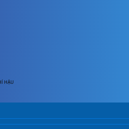
HÍ HẬU