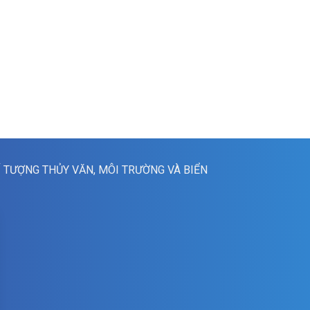
Í TƯỢNG THỦY VĂN, MÔI TRƯỜNG VÀ BIỂN