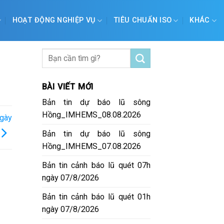
HOẠT ĐỘNG NGHIỆP VỤ
TIÊU CHUẨN ISO
KHÁC
BÀI VIẾT MỚI
Bản tin dự báo lũ sông
Hồng_IMHEMS_08.08.2026
ngày
Bản tin dự báo lũ sông
Hồng_IMHEMS_07.08.2026
Bản tin cảnh báo lũ quét 07h
ngày 07/8/2026
Bản tin cảnh báo lũ quét 01h
ngày 07/8/2026