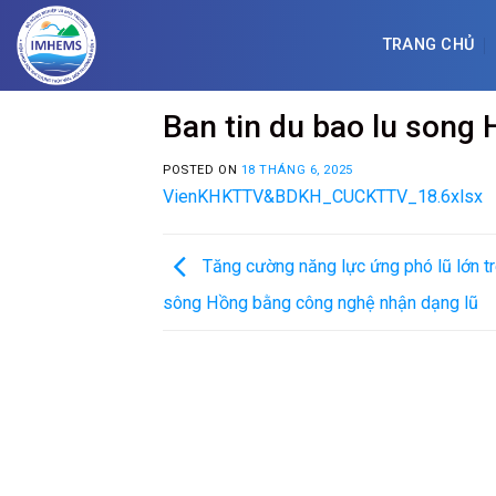
Skip
to
TRANG CHỦ
content
Ban tin du bao lu son
POSTED ON
18 THÁNG 6, 2025
VienKHKTTV&BDKH_CUCKTTV_18.6xlsx
Tăng cường năng lực ứng phó lũ lớn tr
sông Hồng bằng công nghệ nhận dạng lũ