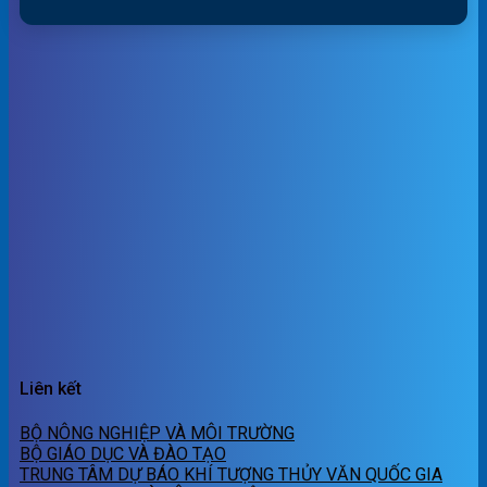
Liên kết
BỘ NÔNG NGHIỆP VÀ MÔI TRƯỜNG
BỘ GIÁO DỤC VÀ ĐÀO TẠO
TRUNG TÂM DỰ BÁO KHÍ TƯỢNG THỦY VĂN QUỐC GIA