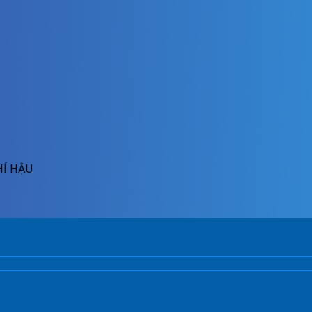
HÍ HẬU