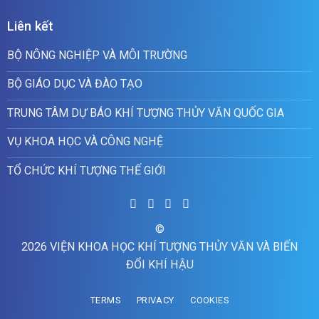
Liên kết
BỘ NÔNG NGHIỆP VÀ MÔI TRƯỜNG
BỘ GIÁO DỤC VÀ ĐÀO TẠO
TRUNG TÂM DỰ BÁO KHÍ TƯỢNG THỦY VĂN QUỐC GIA
VỤ KHOA HỌC VÀ CÔNG NGHỆ
TỔ CHỨC KHÍ TƯỢNG THẾ GIỚI
©
2026 VIỆN KHOA HỌC KHÍ TƯỢNG THỦY VĂN VÀ BIẾN
ĐỔI KHÍ HẬU
TERMS
PRIVACY
COOKIES