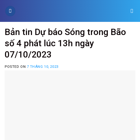
Skip
to
content
Bản tin Dự báo Sóng trong Bão
số 4 phát lúc 13h ngày
07/10/2023
POSTED ON
7 THÁNG 10, 2023