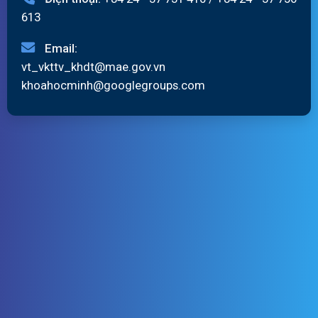
613
Email:
vt_vkttv_khdt@mae.gov.vn
khoahocminh@googlegroups.com