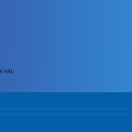
HÍ HẬU