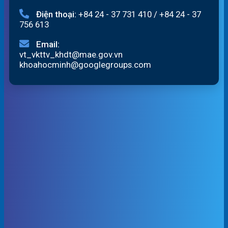
Điện thoại:
+84 24 - 37 731 410
/
+84 24 - 37
756 613
Email:
vt_vkttv_khdt@mae.gov.vn
khoahocminh@googlegroups.com