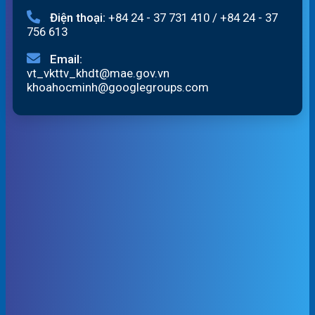
Điện thoại:
+84 24 - 37 731 410
/
+84 24 - 37
756 613
Email:
vt_vkttv_khdt@mae.gov.vn
khoahocminh@googlegroups.com